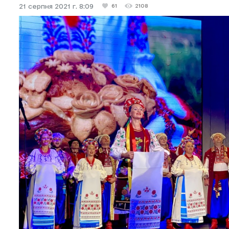
21 серпня 2021 г. 8:09
61
2108