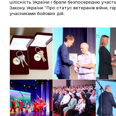
цілісність України і брали безпосередню участ
Закону України “Про статус ветеранів війни, гар
учасниками бойових дій.