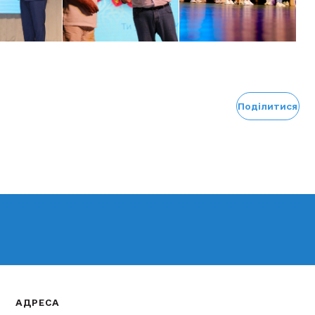
Поділитися
АДРЕСА