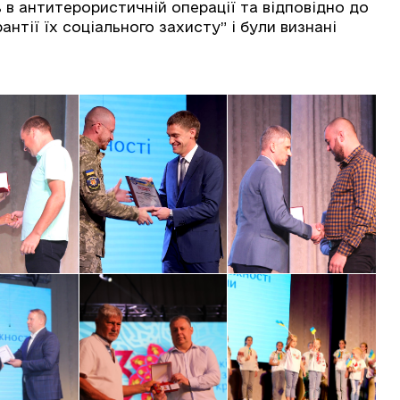
ь в антитерористичній операції та відповідно до
антії їх соціального захисту” і були визнані