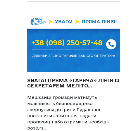
УВАГА! ПРЯМА «ГАРЯЧА» ЛІНІЯ ІЗ
СЕКРЕТАРЕМ МЕЛІТО...
Мешканці громади матимуть
можливість безпосередньо
звернутися до Ірини Рудакової,
поставити запитання, надати
пропозиції або отримати необхідні
роз&rs...