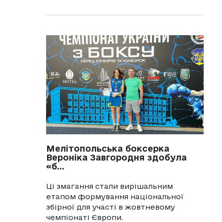
Мелітопольська боксерка
Вероніка Завгородня здобула
«б...
Ці змагання стали вирішальним
етапом формування національної
збірної для участі в жовтневому
чемпіонаті Європи.