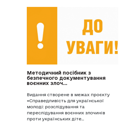
Методичний посібник з
безпечного документування
воєнних злоч...
Видання створене в межах проєкту
«Справедливість для української
молоді: розслідування та
переслідування воєнних злочинів
проти українських діте...