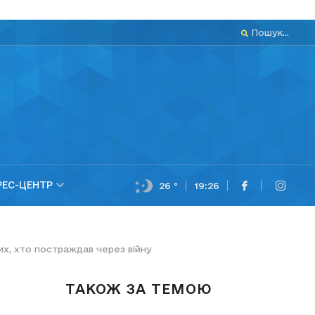
Пошук...
РЕС-ЦЕНТР
26 °
19:26
их, хто постраждав через війну
ТАКОЖ ЗА ТЕМОЮ