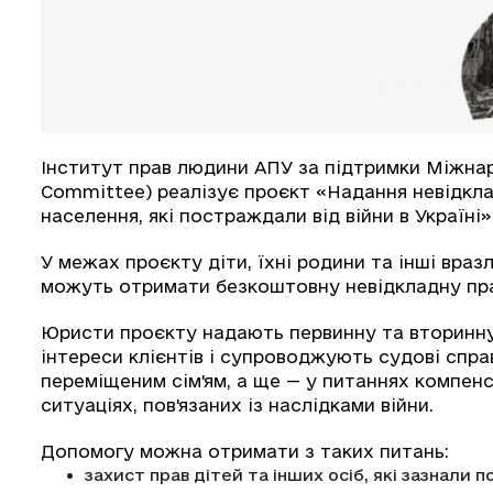
Інститут прав людини АПУ за підтримки Міжнар
Committee) реалізує проєкт «Надання невідкл
населення, які постраждали від війни в Україні
У межах проєкту діти, їхні родини та інші вразл
можуть отримати безкоштовну невідкладну пр
Юристи проєкту надають первинну та вторинн
інтереси клієнтів і супроводжують судові спр
переміщеним сім'ям, а ще — у питаннях компен
ситуаціях, пов'язаних із наслідками війни.
Допомогу можна отримати з таких питань:
захист прав дітей та інших осіб, які зазнали 