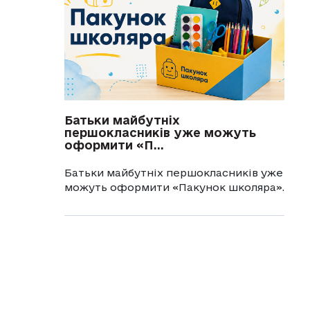
Батьки майбутніх
першокласників уже можуть
оформити «П...
Батьки майбутніх першокласників уже
можуть оформити «Пакунок школяра».