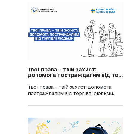
Твої права – твій захист:
допомога постраждалим від то...
Твої права – твій захист: допомога
постраждалим від торгівлі людьми.