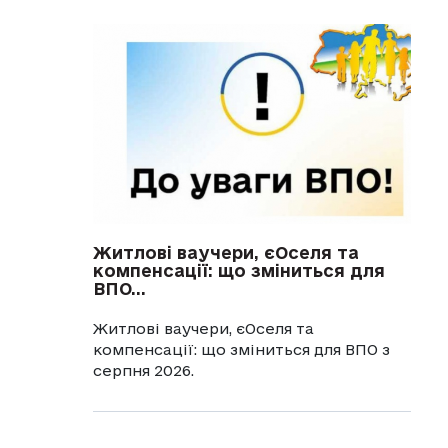
Житлові ваучери, єОселя та
компенсації: що зміниться для
ВПО...
Житлові ваучери, єОселя та
компенсації: що зміниться для ВПО з
серпня 2026.