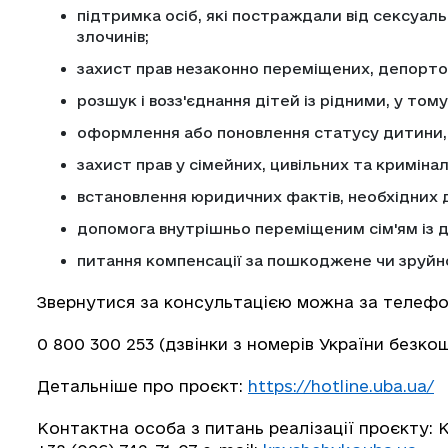
підтримка осіб, які постраждали від сексуаль
злочинів;
захист прав незаконно переміщених, депортов
розшук і возз'єднання дітей із рідними, у том
оформлення або поновлення статусу дитини, 
захист прав у сімейних, цивільних та криміна
встановлення юридичних фактів, необхідних д
допомога внутрішньо переміщеним сім'ям із д
питання компенсації за пошкоджене чи зруйн
Звернутися за консультацією можна за телефон
0 800 300 253 (дзвінки з номерів України безкош
Детальніше про проєкт:
https://hotline.uba.ua/
Контактна особа з питань реалізації проєкту: