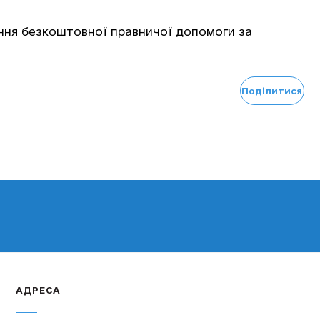
ння безкоштовної правничої допомоги за
Поділитися
АДРЕСА