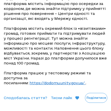
платформа містить інформацію про осередки за
кордоном, де можна знайти підтримку у прийнятті
рішення про повернення – Центри єдності та
організації, які входять у Мережу єдності.
Платформа містить окремий блок із «візитівками»
громад, готових приймати та підтримувати людей
у процесі реінтеграції. Тут можна знайти
інформацію про місцеві послуги, інфраструктуру,
можливості та контакти. Наповнення цього блоку
відбувається, зокрема, у партнерстві з Асоціацією
міст України. Наразі до платформи долучилося вже
понад 100 громад.
Платформа працює у тестовому режимі та
доступна за
посиланням:
https://dodomu.unity.gov.ua/
.
Сподобалась стаття?
Тисни лайк
Поділитися