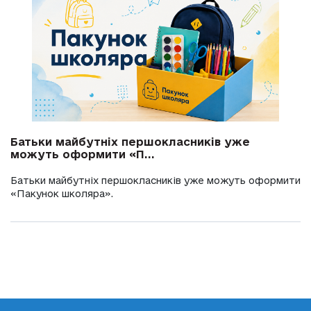
Батьки майбутніх першокласників уже
можуть оформити «П...
Батьки майбутніх першокласників уже можуть оформити
«Пакунок школяра».