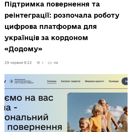
Підтримка повернення та
реінтеграції: розпочала роботу
цифрова платформа для
українців за кордоном
«Додому»
29 червня 9:22
1
118