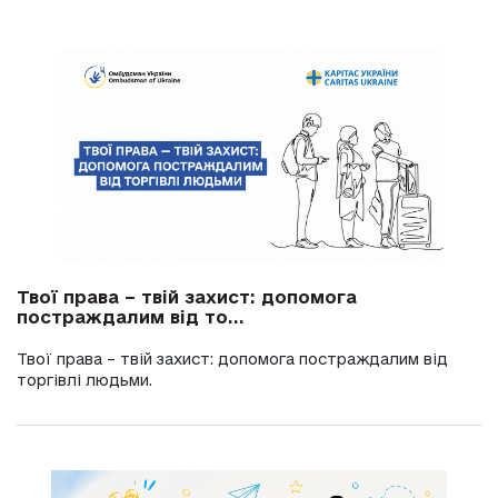
Твої права – твій захист: допомога
постраждалим від то...
Твої права – твій захист: допомога постраждалим від
торгівлі людьми.