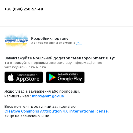
+38 (098) 250-57-48
Розробник порталу
З використанням елементів
Завантажуйте мобільний додаток
"Melitopol Smart City"
та отримуйте першими всю важливу інформацію про
життєдіяльність міста
Якщо у вас є зауваження або пропозиції,
напишіть нам :
inbox@mlt.gov.ua
Весь контент доступний за ліцензією
Creative Commons Attribution 4.0 international license
,
якщо не зазначено інше