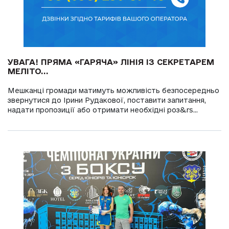
УВАГА! ПРЯМА «ГАРЯЧА» ЛІНІЯ ІЗ СЕКРЕТАРЕМ
МЕЛІТО...
Мешканці громади матимуть можливість безпосередньо
звернутися до Ірини Рудакової, поставити запитання,
надати пропозиції або отримати необхідні роз&rs...