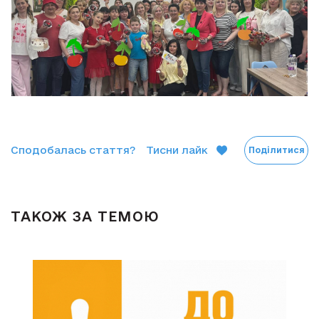
Сподобалась стаття?
Тисни лайк
Поділитися
ТАКОЖ ЗА ТЕМОЮ