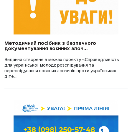
Методичний посібник з безпечного
документування воєнних злоч...
Видання створене в межах проєкту «Справедливість
для української молоді: розслідування та
переслідування воєнних злочинів проти українських
діте...