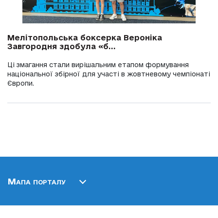
Мелітопольська боксерка Вероніка
Завгородня здобула «б...
Ці змагання стали вирішальним етапом формування
національної збірної для участі в жовтневому чемпіонаті
Європи.
Мапа порталу