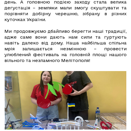
день. А головною подією заходу стала велика
дегустація – земляки мали змогу скуштувати та
порівняти добірну черешню, зібрану в різних
куточках України.
Ми продовжуємо дбайливо берегти наші традиції,
адже саме вони дають нам сили та гуртують
навіть далеко від дому. Наша найбільша спільна
мрія залишається незмінною – провести
улюблений фестиваль на головній площі нашого
вільного та незламного Мелітополя!