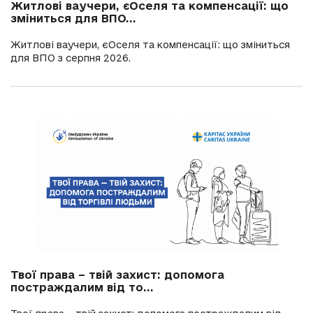
Житлові ваучери, єОселя та компенсації: що
зміниться для ВПО...
Житлові ваучери, єОселя та компенсації: що зміниться
для ВПО з серпня 2026.
Твої права – твій захист: допомога
постраждалим від то...