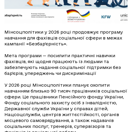
Мінсоцполітики у 2026 році продовжує програму
навчання для фахівців соціальної сфери в межах
кампанії «Безбар’єрність».
Мета програми — посилити практичні навички
фахівців, які щодня працюють із людьми та
забезпечують надання соціальної підтримки без
бар’єрів, упереджень чи дискримінації
У 2026 році Мінсоцполітики планує охопити
навчанням близько 90 тисяч працівників соціальної
сфери. Це працівники Пенсійного фонду України,
Фонду соціального захисту осіб з інвалідністю,
Державної служби України у справах дітей,
Нацсоцслужби, центрів життєстійкості, органів
місцевого самоврядування, а також надавачів
соціальних послуг, тренерів, супервізорів та