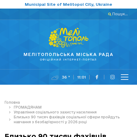
Municipal Site of Melitopol City, Ukraine
Пошук...
МЕЛІТОПОЛЬСЬКА МІСЬКА РАДА
ОФІЦІЙНИЙ ІНТЕРНЕТ-ПОРТАЛ
36 °
11:01
Головна
ГРОМАДЯНАМ
Управління соціального захисту населення
Близько 90 тисяч фахівців соціальної сфери пройдуть
навчання з безбар’єрності у 2026 році
Близько 90 тисяч фахівців