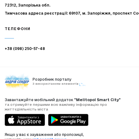
72312, Запорізька обл.
Тимчасова адреса реєстрації: 69107, м. Запоріжжя, проспект Со
ТЕЛЕФОНИ
+38 (098) 250-57-48
Розробник порталу
З використанням елементів
Завантажуйте мобільний додаток
"Melitopol Smart City"
та отримуйте першими всю важливу інформацію про
життєдіяльність міста
Якщо у вас є зауваження або пропозиції,