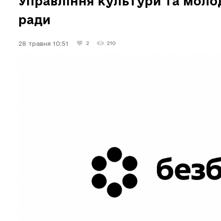
Управління культури та молод
ради
28 травня 10:51
2
210