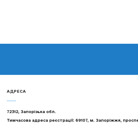
АДРЕСА
72312, Запорізька обл.
Тимчасова адреса реєстрації: 69107, м. Запоріжжя, просп