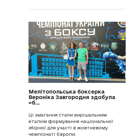
Мелітопольська боксерка
Вероніка Завгородня здобула
«б...
Ці змагання стали вирішальним
етапом формування національної
збірної для участі в жовтневому
чемпіонаті Європи.