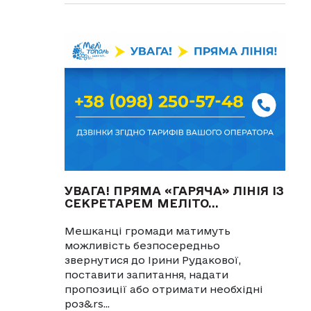
УВАГА! ПРЯМА «ГАРЯЧА» ЛІНІЯ ІЗ
СЕКРЕТАРЕМ МЕЛІТО...
Мешканці громади матимуть
можливість безпосередньо
звернутися до Ірини Рудакової,
поставити запитання, надати
пропозиції або отримати необхідні
роз&rs...