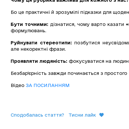
Бо це практичні й зрозумілі підказки для щоден
Бути точними:
дізнатися, чому варто казати
«
формулювань.
Руйнувати стереотипи:
позбутися неусвідомл
але некоректні фрази.
Проявляти людяність:
фокусуватися на людині, 
Безбар’єрність завжди починається з простого –
Відео
ЗА ПОСИЛАННЯМ
Сподобалась стаття?
Тисни лайк