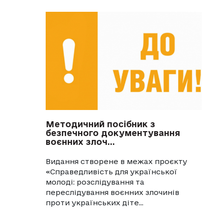
Методичний посібник з
безпечного документування
воєнних злоч...
Видання створене в межах проєкту
«Справедливість для української
молоді: розслідування та
переслідування воєнних злочинів
проти українських діте...