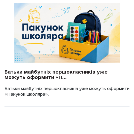
Батьки майбутніх першокласників уже
можуть оформити «П...
Батьки майбутніх першокласників уже можуть оформити
«Пакунок школяра».