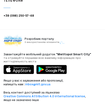
ТЕЛЕФОНИ
+38 (098) 250-57-48
Розробник порталу
З використанням елементів
Завантажуйте мобільний додаток
"Melitopol Smart City"
та отримуйте першими всю важливу інформацію про
життєдіяльність міста
Якщо у вас є зауваження або пропозиції,
напишіть нам :
inbox@mlt.gov.ua
Весь контент доступний за ліцензією
Creative Commons Attribution 4.0 international license
,
якщо не зазначено інше