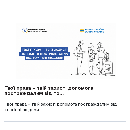
Твої права – твій захист: допомога
постраждалим від то...
Твої права – твій захист: допомога постраждалим від
торгівлі людьми.