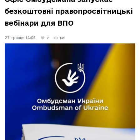
безкоштовні правопросвітницькі
вебінари для ВПО
27 травня 14:05
2
139