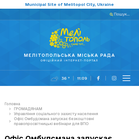
Municipal Site of Melitopol City, Ukraine
Пошук...
МЕЛІТОПОЛЬСЬКА МІСЬКА РАДА
ОФІЦІЙНИЙ ІНТЕРНЕТ-ПОРТАЛ
36 °
11:09
Головна
ГРОМАДЯНАМ
Управління соціального захисту населення
Офіс Омбудсмана запускає безкоштовні
правопросвітницькі вебінари для ВПО
Офіс Омбудсмана запускає