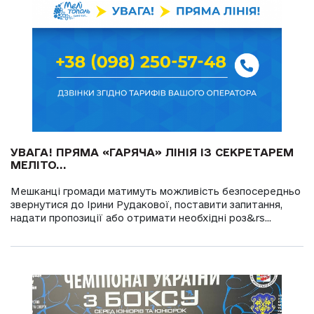
УВАГА! ПРЯМА «ГАРЯЧА» ЛІНІЯ ІЗ СЕКРЕТАРЕМ
МЕЛІТО...
Мешканці громади матимуть можливість безпосередньо
звернутися до Ірини Рудакової, поставити запитання,
надати пропозиції або отримати необхідні роз&rs...