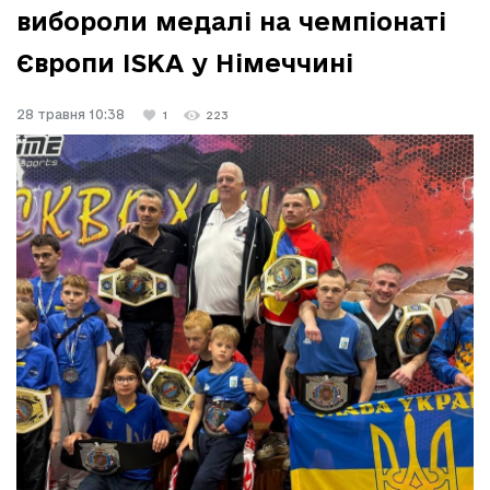
вибороли медалі на чемпіонаті
Європи ISKA у Німеччині
28 травня 10:38
1
223