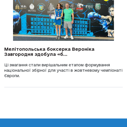
Мелітопольська боксерка Вероніка
Завгородня здобула «б...
Ці змагання стали вирішальним етапом формування
національної збірної для участі в жовтневому чемпіонаті
Європи.