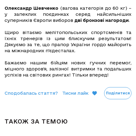
Олександр Шевченко
(вагова категорія до 60 кг) –
у запеклих поєдинках серед найсильніших
суперників Європи виборов
дві бронзові нагороди
.
Щиро вітаємо мелітопольських спортсменів та
їхніх тренерів із цим блискучим результатом!
Дякуємо за те, що прапор України гордо майорить
на міжнародних п'єдесталах.
Бажаємо нашим бійцям нових гучних перемог,
міцного здоров’я, залізної витримки та подальших
успіхів на світових рингах! Тільки вперед!
Сподобалась стаття?
Тисни лайк
Поділитися
ТАКОЖ ЗА ТЕМОЮ