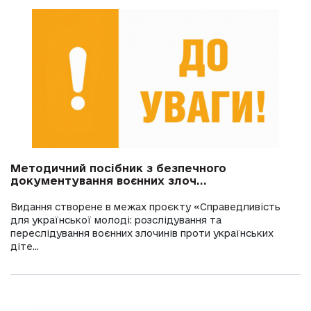
Методичний посібник з безпечного
документування воєнних злоч...
Видання створене в межах проєкту «Справедливість
для української молоді: розслідування та
переслідування воєнних злочинів проти українських
діте...