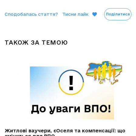
Сподобалась стаття?
Тисни лайк
Поділитися
ТАКОЖ ЗА ТЕМОЮ
Житлові ваучери, єОселя та компенсації: що