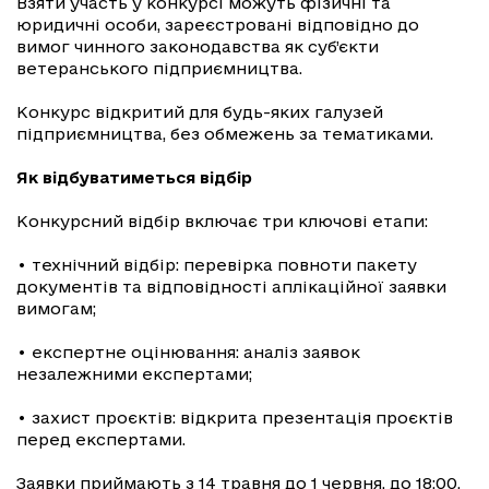
Взяти участь у конкурсі можуть фізичні та
юридичні особи, зареєстровані відповідно до
вимог чинного законодавства як суб’єкти
ветеранського підприємництва.
Конкурс відкритий для будь-яких галузей
підприємництва, без обмежень за тематиками.
Як відбуватиметься відбір
Конкурсний відбір включає три ключові етапи:
• технічний відбір: перевірка повноти пакету
документів та відповідності аплікаційної заявки
вимогам;
• експертне оцінювання: аналіз заявок
незалежними експертами;
• захист проєктів: відкрита презентація проєктів
перед експертами.
Заявки приймають з 14 травня до 1 червня, до 18:00.