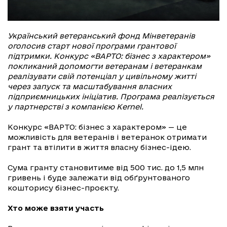
Український ветеранський фонд Мінветеранів
оголосив старт нової програми грантової
підтримки. Конкурс «ВАРТО: бізнес з характером»
покликаний допомогти ветеранам і ветеранкам
реалізувати свій потенціал у цивільному житті
через запуск та масштабування власних
підприємницьких ініціатив. Програма реалізується
у партнерстві з компанією Kernel.
Конкурс «ВАРТО: бізнес з характером» — це
можливість для ветеранів і ветеранок отримати
грант та втілити в життя власну бізнес-ідею.
Сума гранту становитиме від 500 тис. до 1,5 млн
гривень і буде залежати від обґрунтованого
кошторису бізнес-проєкту.
Хто може взяти участь