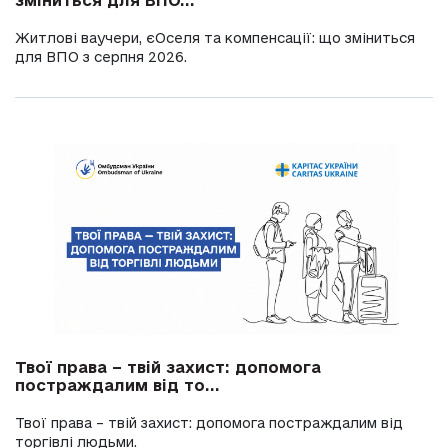
зміниться для ВПО...
Житлові ваучери, єОселя та компенсації: що зміниться
для ВПО з серпня 2026.
Твої права – твій захист: допомога
постраждалим від то...
Твої права – твій захист: допомога постраждалим від
торгівлі людьми.