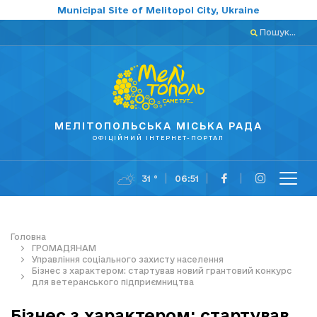
Municipal Site of Melitopol City, Ukraine
Пошук...
МЕЛІТОПОЛЬСЬКА МІСЬКА РАДА
ОФІЦІЙНИЙ ІНТЕРНЕТ-ПОРТАЛ
31 °
06:51
Головна
ГРОМАДЯНАМ
Управління соціального захисту населення
Бізнес з характером: стартував новий грантовий конкурс
для ветеранського підприємництва
Бізнес з характером: стартував