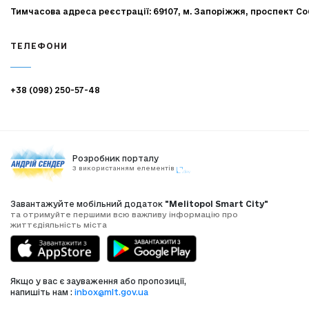
Тимчасова адреса реєстрації: 69107, м. Запоріжжя, проспект Со
ТЕЛЕФОНИ
+38 (098) 250-57-48
Розробник порталу
З використанням елементів
Завантажуйте мобільний додаток
"Melitopol Smart City"
та отримуйте першими всю важливу інформацію про
життєдіяльність міста
Якщо у вас є зауваження або пропозиції,
напишіть нам :
inbox@mlt.gov.ua