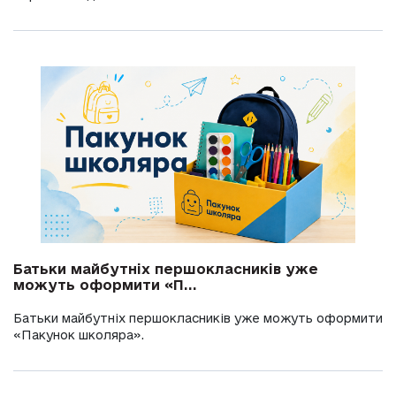
Батьки майбутніх першокласників уже
можуть оформити «П...
Батьки майбутніх першокласників уже можуть оформити
«Пакунок школяра».