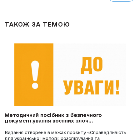
ТАКОЖ ЗА ТЕМОЮ
Методичний посібник з безпечного
документування воєнних злоч...
Видання створене в межах проєкту «Справедливість
для української молоді: розслідування та