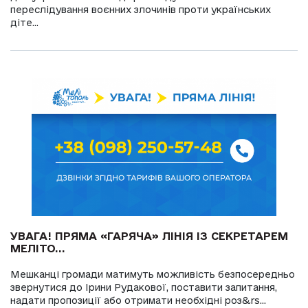
переслідування воєнних злочинів проти українських
діте...
УВАГА! ПРЯМА «ГАРЯЧА» ЛІНІЯ ІЗ СЕКРЕТАРЕМ
МЕЛІТО...
Мешканці громади матимуть можливість безпосередньо
звернутися до Ірини Рудакової, поставити запитання,
надати пропозиції або отримати необхідні роз&rs...