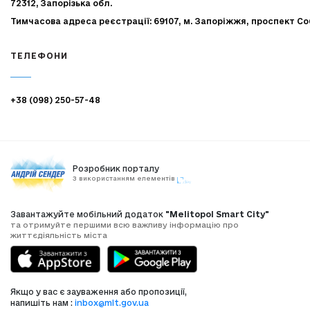
72312, Запорізька обл.
Тимчасова адреса реєстрації: 69107, м. Запоріжжя, проспект Со
ТЕЛЕФОНИ
+38 (098) 250-57-48
Розробник порталу
З використанням елементів
Завантажуйте мобільний додаток
"Melitopol Smart City"
та отримуйте першими всю важливу інформацію про
життєдіяльність міста
Якщо у вас є зауваження або пропозиції,
напишіть нам :
inbox@mlt.gov.ua