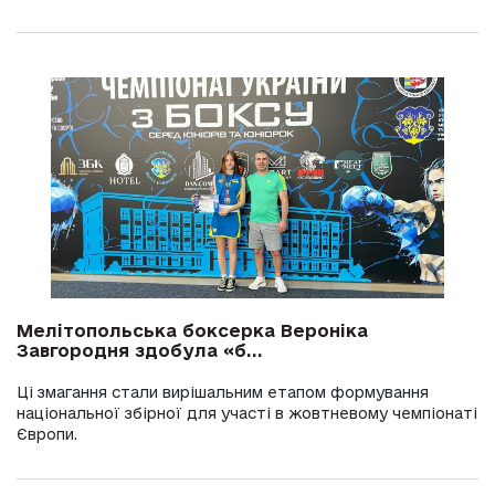
Мелітопольська боксерка Вероніка
Завгородня здобула «б...
Ці змагання стали вирішальним етапом формування
національної збірної для участі в жовтневому чемпіонаті
Європи.