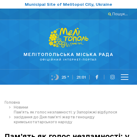
Municipal Site of Melitopol City, Ukraine
Пошук...
МЕЛІТОПОЛЬСЬКА МІСЬКА РАДА
ОФІЦІЙНИЙ ІНТЕРНЕТ-ПОРТАЛ
25 °
21:01
Головна
Новини
Пам’ять як голос незламності: у Запоріжжі відбулося
засідання до Дня пам’яті жертв геноциду
кримськотатарського народу
Пам’ять як голос незламності: у