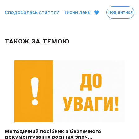
Сподобалась стаття?
Тисни лайк
Поділитися
ТАКОЖ ЗА ТЕМОЮ
Методичний посібник з безпечного
документування воєнних злоч...