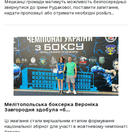
Мешканці громади матимуть можливість безпосередньо
звернутися до Ірини Рудакової, поставити запитання,
надати пропозиції або отримати необхідні роз&rs...
Мелітопольська боксерка Вероніка
Завгородня здобула «б...
Ці змагання стали вирішальним етапом формування
національної збірної для участі в жовтневому чемпіонаті