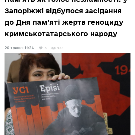
Запоріжжі відбулося засідання
до Дня пам’яті жертв геноциду
кримськотатарського народу
20 травня 11:24
3
265