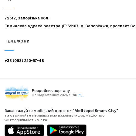
72312, Запорізька обл.
Тимчасова адреса реєстрації: 69107, м. Запоріжжя, проспект Со
ТЕЛЕФОНИ
+38 (098) 250-57-48
Розробник порталу
З використанням елементів
Завантажуйте мобільний додаток
"Melitopol Smart City"
та отримуйте першими всю важливу інформацію про
життєдіяльність міста