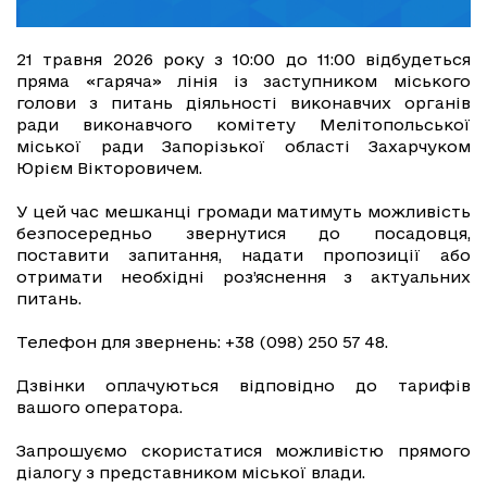
21 травня 2026 року з 10:00 до 11:00 відбудеться
пряма «гаряча» лінія із заступником міського
голови з питань діяльності виконавчих органів
ради виконавчого комітету Мелітопольської
міської ради Запорізької області Захарчуком
Юрієм Вікторовичем.
У цей час мешканці громади матимуть можливість
безпосередньо звернутися до посадовця,
поставити запитання, надати пропозиції або
отримати необхідні роз’яснення з актуальних
питань.
Телефон для звернень: +38 (098) 250 57 48.
Дзвінки оплачуються відповідно до тарифів
вашого оператора.
Запрошуємо скористатися можливістю прямого
діалогу з представником міської влади.