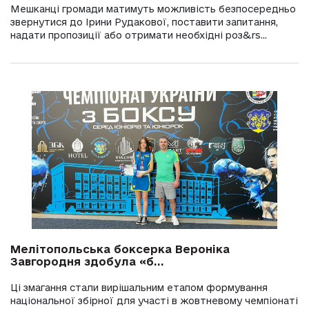
Мешканці громади матимуть можливість безпосередньо
звернутися до Ірини Рудакової, поставити запитання,
надати пропозиції або отримати необхідні роз&rs...
Мелітопольська боксерка Вероніка
Завгородня здобула «б...
Ці змагання стали вирішальним етапом формування
національної збірної для участі в жовтневому чемпіонаті