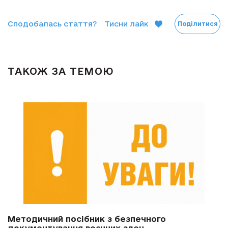
Сподобалась стаття?
Тисни лайк
Поділитися
ТАКОЖ ЗА ТЕМОЮ
Методичний посібник з безпечного