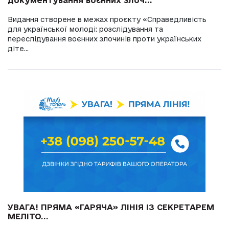
документування воєнних злоч...
Видання створене в межах проєкту «Справедливість
для української молоді: розслідування та
переслідування воєнних злочинів проти українських
діте...
УВАГА! ПРЯМА «ГАРЯЧА» ЛІНІЯ ІЗ СЕКРЕТАРЕМ
МЕЛІТО...