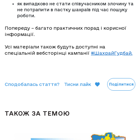
як випадково не стати співучасником злочину та
не потрапити в пастку шахраїв під час пошуку
роботи.
Попереду – багато практичних порад і корисної
інформації.
Усі матеріали також будуть доступні на
спеціальній вебсторінці кампанії
#ШахрайГудбай.
Сподобалась стаття?
Тисни лайк
Поділитися
ТАКОЖ ЗА ТЕМОЮ