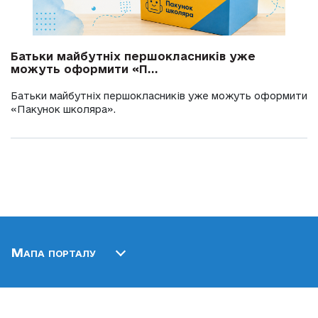
Батьки майбутніх першокласників уже
можуть оформити «П...
Батьки майбутніх першокласників уже можуть оформити
«Пакунок школяра».
Мапа порталу