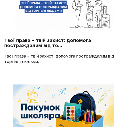
Твої права – твій захист: допомога
постраждалим від то...
Твої права – твій захист: допомога постраждалим від
торгівлі людьми.