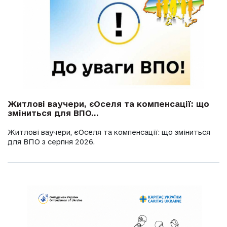
Житлові ваучери, єОселя та компенсації: що
зміниться для ВПО...
Житлові ваучери, єОселя та компенсації: що зміниться
для ВПО з серпня 2026.