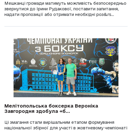
Мешканці громади матимуть можливість безпосередньо
звернутися до Ірини Рудакової, поставити запитання,
надати пропозиції або отримати необхідні роз&rs...
Мелітопольська боксерка Вероніка
Завгородня здобула «б...
Ці змагання стали вирішальним етапом формування
національної збірної для участі в жовтневому чемпіонаті