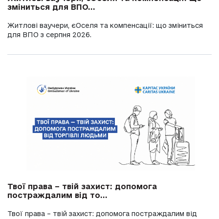
зміниться для ВПО...
Житлові ваучери, єОселя та компенсації: що зміниться
для ВПО з серпня 2026.
Твої права – твій захист: допомога
постраждалим від то...
Твої права – твій захист: допомога постраждалим від