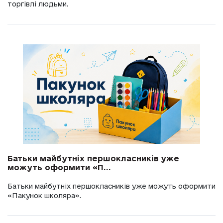
торгівлі людьми.
Батьки майбутніх першокласників уже
можуть оформити «П...
Батьки майбутніх першокласників уже можуть оформити
«Пакунок школяра».