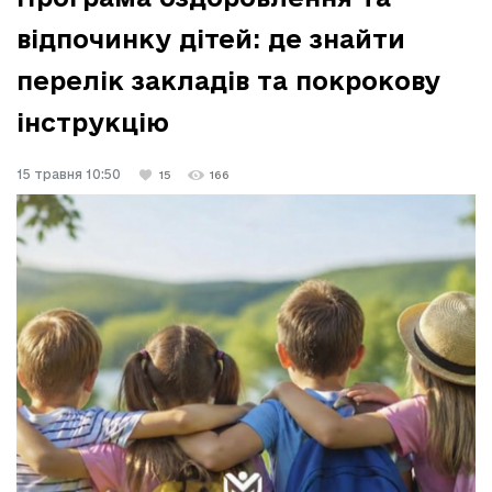
відпочинку дітей: де знайти
перелік закладів та покрокову
інструкцію
15 травня 10:50
15
166