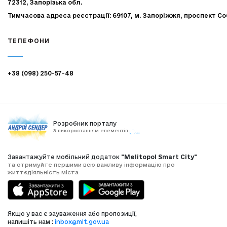
72312, Запорізька обл.
Тимчасова адреса реєстрації: 69107, м. Запоріжжя, проспект Со
ТЕЛЕФОНИ
+38 (098) 250-57-48
Розробник порталу
З використанням елементів
Завантажуйте мобільний додаток
"Melitopol Smart City"
та отримуйте першими всю важливу інформацію про
життєдіяльність міста
Якщо у вас є зауваження або пропозиції,
напишіть нам :
inbox@mlt.gov.ua