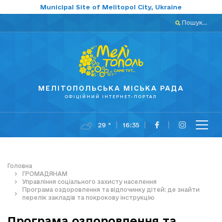
Municipal Site of Melitopol City, Ukraine
Пошук...
МЕЛІТОПОЛЬСЬКА МІСЬКА РАДА
ОФІЦІЙНИЙ ІНТЕРНЕТ-ПОРТАЛ
29 °
16:35
Головна
ГРОМАДЯНАМ
Управління соціального захисту населення
Програма оздоровлення та відпочинку дітей: де знайти
перелік закладів та покрокову інструкцію
Програма оздоровлення та