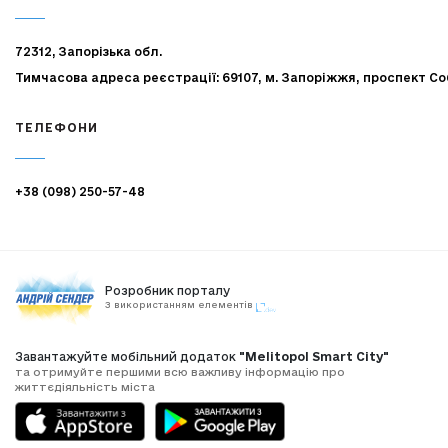
72312, Запорізька обл.
Тимчасова адреса реєстрації: 69107, м. Запоріжжя, проспект Со
ТЕЛЕФОНИ
+38 (098) 250-57-48
Розробник порталу
З використанням елементів
Завантажуйте мобільний додаток
"Melitopol Smart City"
та отримуйте першими всю важливу інформацію про
життєдіяльність міста