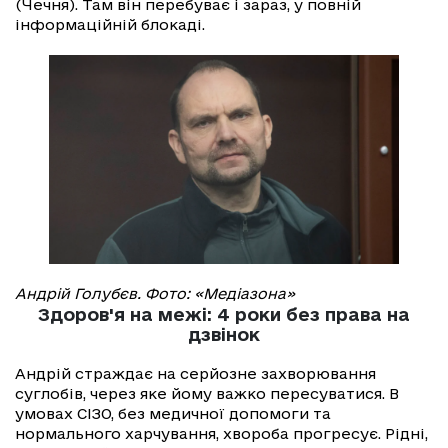
(Чечня). Там він перебуває і зараз, у повній
інформаційній блокаді.
Андрій Голубєв. Фото: «Медіазона»
Здоров'я на межі: 4 роки без права на
дзвінок
Андрій страждає на серйозне захворювання
суглобів, через яке йому важко пересуватися. В
умовах СІЗО, без медичної допомоги та
нормального харчування, хвороба прогресує. Рідні,