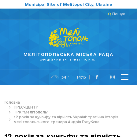
Municipal Site of Melitopol City, Ukraine
Пошук...
МЕЛІТОПОЛЬСЬКА МІСЬКА РАДА
ОФІЦІЙНИЙ ІНТЕРНЕТ-ПОРТАЛ
34 °
14:15
Головна
ПРЕС-ЦЕНТР
ТРК "Мелітополь"
12 років за кунг-фу та вірність Україні: трагічна історія
мелітопольського тренера Андрія Голубєва
12 років за кунг-фу та вірність