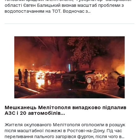
області Євген Балицький визнав масштаб проблеми з
водопостачанням на ТОТ. Водночас з...
Мешканець Мелітополя випадково підпалив
АЗС і 20 автомобілів...
Жителя окупованого Мелітополя оголосили в розшук
після масштабної пожежі в Ростові-на-Дону. Пд час
переливання пального загорівся фургон, після чого в...