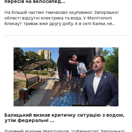
пересів на велосипед...
На більшій частині тимчасово окупованої Запорізької
області відсутні електрика та вода. У Мелітополі
блекаут триває вже другу добу. А в селі Балки, не...
Балицький визнав критичну ситуацію з водою,
утім федеральні ...
Головний зрадник Мелітополя, “губернатор” Запорізької