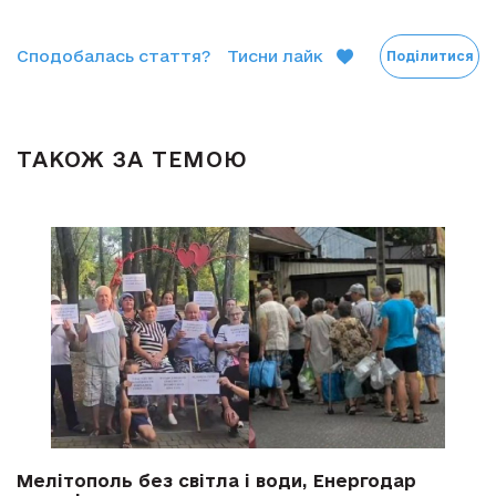
Сподобалась стаття?
Тисни лайк
Поділитися
ТАКОЖ ЗА ТЕМОЮ
Мелітополь без світла і води, Енергодар