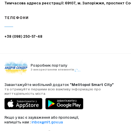
Тимчасова адреса реєстрації: 69107, м. Запоріжжя, проспект Со
ТЕЛЕФОНИ
+38 (098) 250-57-48
Розробник порталу
З використанням елементів
Завантажуйте мобільний додаток
"Melitopol Smart City"
та отримуйте першими всю важливу інформацію про
життєдіяльність міста
Якщо у вас є зауваження або пропозиції,
напишіть нам :
inbox@mlt.gov.ua