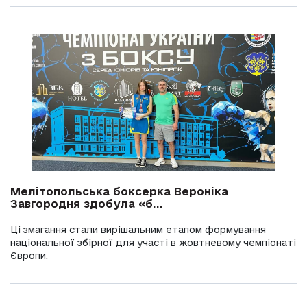
Мелітопольська боксерка Вероніка
Завгородня здобула «б...
Ці змагання стали вирішальним етапом формування
національної збірної для участі в жовтневому чемпіонаті
Європи.