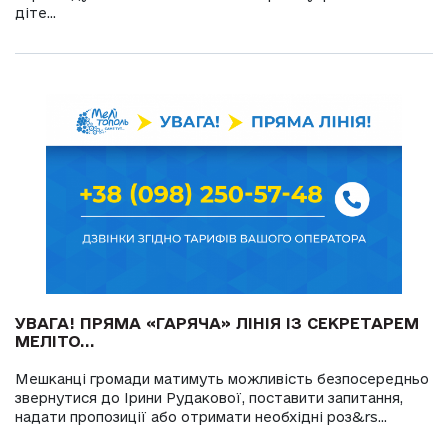
діте...
УВАГА! ПРЯМА «ГАРЯЧА» ЛІНІЯ ІЗ СЕКРЕТАРЕМ
МЕЛІТО...
Мешканці громади матимуть можливість безпосередньо
звернутися до Ірини Рудакової, поставити запитання,
надати пропозиції або отримати необхідні роз&rs...