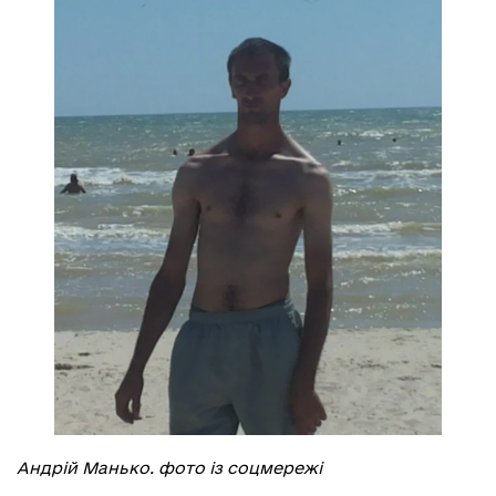
Андрій Манько. фото із соцмережі