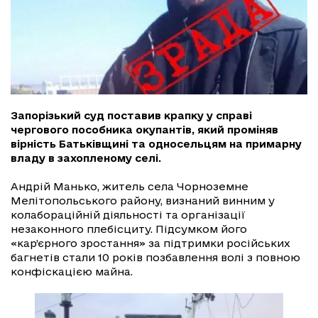
Запорізький суд поставив крапку у справі
чергового пособника окупантів, який проміняв
вірність Батьківщині та односельцям на примарну
владу в захопленому селі.
Андрій Манько, житель села Чорноземне
Мелітопольського району, визнаний винним у
колабораційній діяльності та організації
незаконного плебісциту. Підсумком його
«кар’єрного зростання» за підтримки російських
багнетів стали 10 років позбавлення волі з повною
конфіскацією майна.