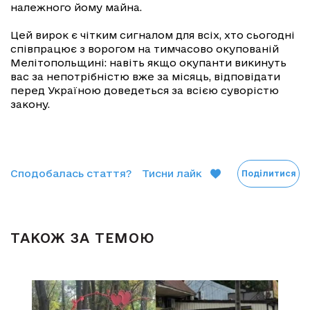
належного йому майна.
Цей вирок є чітким сигналом для всіх, хто сьогодні
співпрацює з ворогом на тимчасово окупованій
Мелітопольщині: навіть якщо окупанти викинуть
вас за непотрібністю вже за місяць, відповідати
перед Україною доведеться за всією суворістю
закону.
Сподобалась стаття?
Тисни лайк
Поділитися
ТАКОЖ ЗА ТЕМОЮ