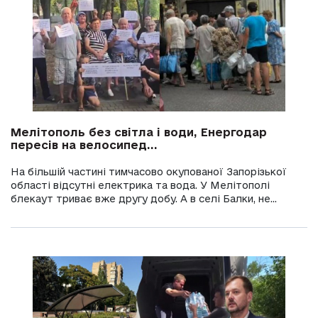
Мелітополь без світла і води, Енергодар
пересів на велосипед...
На більшій частині тимчасово окупованої Запорізької
області відсутні електрика та вода. У Мелітополі
блекаут триває вже другу добу. А в селі Балки, не...