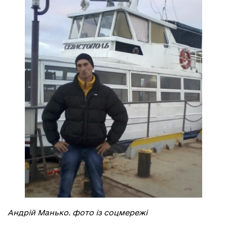
Андрій Манько. фото із соцмережі