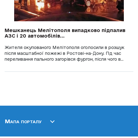
Мешканець Мелітополя випадково підпалив
АЗС і 20 автомобілів...
Жителя окупованого Мелітополя оголосили в розшук
після масштабної пожежі в Ростові-на-Дону. Пд час
переливання пального загорівся фургон, після чого в...
Мапа порталу