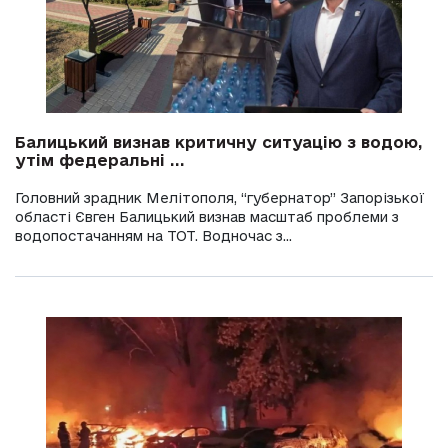
Балицький визнав критичну ситуацію з водою,
утім федеральні ...
Головний зрадник Мелітополя, “губернатор” Запорізької
області Євген Балицький визнав масштаб проблеми з
водопостачанням на ТОТ. Водночас з...