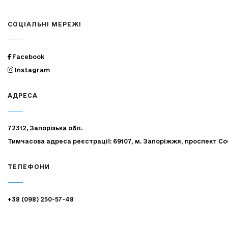
СОЦІАЛЬНІ МЕРЕЖІ
Facebook
Instagram
АДРЕСА
72312, Запорізька обл.
Тимчасова адреса реєстрації: 69107, м. Запоріжжя, проспект Со
ТЕЛЕФОНИ
+38 (098) 250-57-48