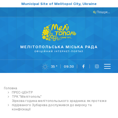
Municipal Site of Melitopol City, Ukraine
Пошук...
МЕЛІТОПОЛЬСЬКА МІСЬКА РАДА
ОФІЦІЙНИЙ ІНТЕРНЕТ-ПОРТАЛ
35 °
09:30
Головна
ПРЕС-ЦЕНТР
ТРК "Мелітополь"
Зіркова година мелітопольського зрадника: як протеже
підірваного Зубарєва дослужився до вироку та
конфіскації