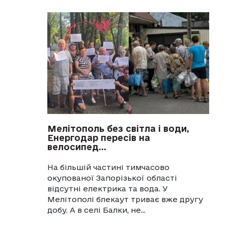
Мелітополь без світла і води,
Енергодар пересів на
велосипед...
На більшій частині тимчасово
окупованої Запорізької області
відсутні електрика та вода. У
Мелітополі блекаут триває вже другу
добу. А в селі Балки, не...