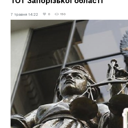
ТОТ Запорізької області
7 травня 14:22
0
150