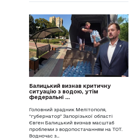
Балицький визнав критичну
ситуацію з водою, утім
федеральні ...
Головний зрадник Мелітополя,
“губернатор” Запорізької області
Євген Балицький визнав масштаб
проблеми з водопостачанням на ТОТ.
Водночас з...