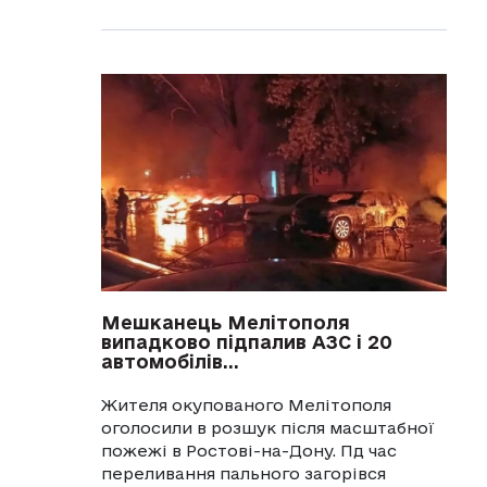
Мешканець Мелітополя
випадково підпалив АЗС і 20
автомобілів...
Жителя окупованого Мелітополя
оголосили в розшук після масштабної
пожежі в Ростові-на-Дону. Пд час
переливання пального загорівся