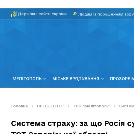
Державні сайти України
Людям із порушенням зору
МЕЛІТОПОЛЬ
МІСЬКЕ ВРЯДУВАННЯ
ПРОЗОРЕ 
Головна
ПРЕС-ЦЕНТР
ТРК "Мелітополь"
Система
Система страху: за що Росія с