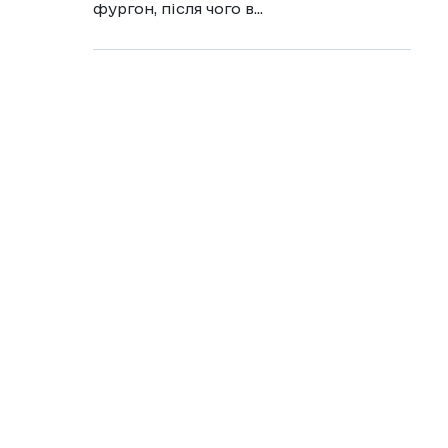
фургон, після чого в...