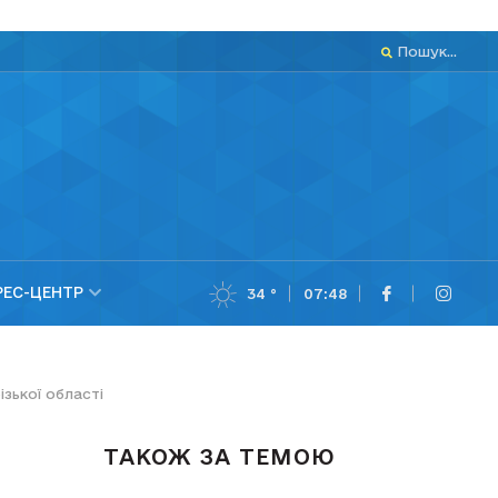
Пошук...
РЕС-ЦЕНТР
34 °
07:48
зької області
ТАКОЖ ЗА ТЕМОЮ