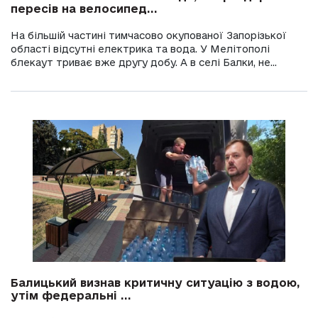
пересів на велосипед...
На більшій частині тимчасово окупованої Запорізької
області відсутні електрика та вода. У Мелітополі
блекаут триває вже другу добу. А в селі Балки, не...
Балицький визнав критичну ситуацію з водою,
утім федеральні ...