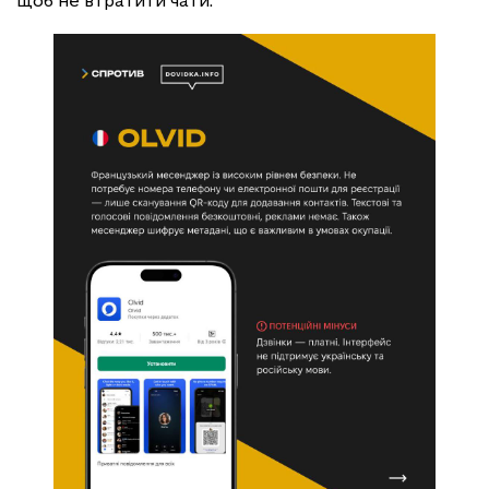
щоб не втратити чати.