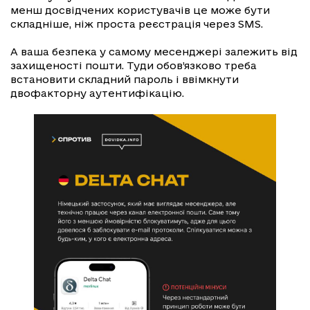
менш досвідчених користувачів це може бути
складніше, ніж проста реєстрація через SMS.
А ваша безпека у самому месенджері залежить від
захищеності пошти. Туди обов’язково треба
встановити складний пароль і ввімкнути
двофакторну аутентифікацію.