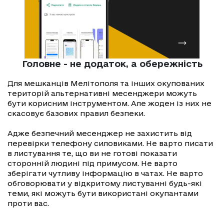
Головне - не додаток, а обережність
Для мешканців Мелітополя та інших окупованих
територій альтернативні месенджери можуть
бути корисним інструментом. Але жоден із них не
скасовує базових правил безпеки.
Адже безпечний месенджер не захистить від
перевірки телефону силовиками. Не варто писати
в листування те, що ви не готові показати
сторонній людині під примусом. Не варто
зберігати чутливу інформацію в чатах. Не варто
обговорювати у відкритому листуванні будь-які
теми, які можуть бути використані окупантами
проти вас.