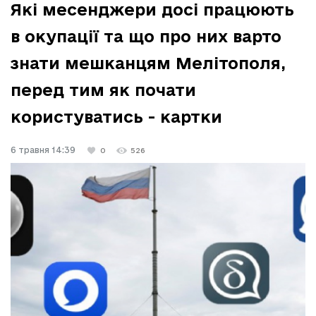
Які месенджери досі працюють
в окупації та що про них варто
знати мешканцям Мелітополя,
перед тим як почати
користуватись - картки
6 травня 14:39
0
526