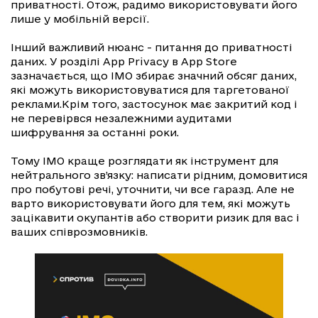
приватності. Отож, радимо використовувати його
лише у мобільній версії.
Інший важливий нюанс - питання до приватності
даних. У розділі App Privacy в App Store
зазначається, що IMO збирає значний обсяг даних,
які можуть використовуватися для таргетованої
реклами.Крім того, застосунок має закритий код і
не перевірвся незалежними аудитами
шифрування за останні роки.
Тому IMO краще розглядати як інструмент для
нейтрального зв’язку: написати рідним, домовитися
про побутові речі, уточнити, чи все гаразд. Але не
варто використовувати його для тем, які можуть
зацікавити окупантів або створити ризик для вас і
ваших співрозмовників.