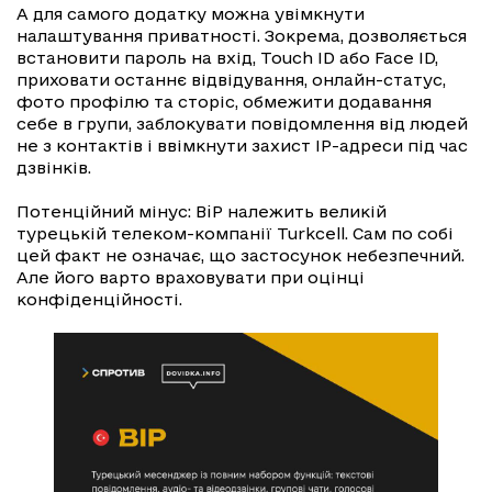
А для самого додатку можна увімкнути
налаштування приватності. Зокрема, дозволяється
встановити пароль на вхід, Touch ID або Face ID,
приховати останнє відвідування, онлайн-статус,
фото профілю та сторіс, обмежити додавання
себе в групи, заблокувати повідомлення від людей
не з контактів і ввімкнути захист IP-адреси під час
дзвінків.
Потенційний мінус: BiP належить великій
турецькій телеком-компанії Turkcell. Сам по собі
цей факт не означає, що застосунок небезпечний.
Але його варто враховувати при оцінці
конфіденційності.