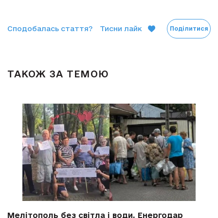
Сподобалась стаття?
Тисни лайк
Поділитися
ТАКОЖ ЗА ТЕМОЮ
Мелітополь без світла і води, Енергодар