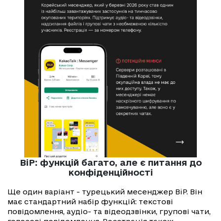
BiP: функцій багато, але є питання до
конфіденційності
Ще один варіант - турецький месенджер BiP. Він
має стандартний набір функцій: текстові
повідомлення, аудіо- та відеодзвінки, групові чати,