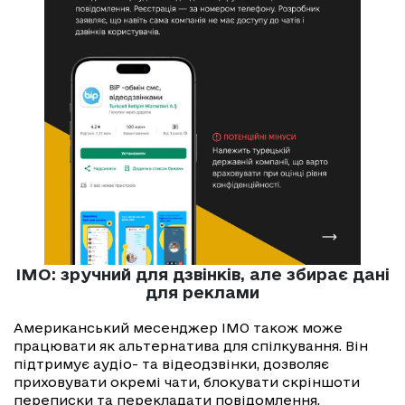
IMO: зручний для дзвінків, але збирає дані
для реклами
Американський месенджер IMO також може
працювати як альтернатива для спілкування. Він
підтримує аудіо- та відеодзвінки, дозволяє
приховувати окремі чати, блокувати скріншоти
переписки та перекладати повідомлення.