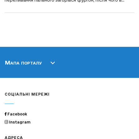
переливання пального загорівся фургон, після чого в...
Мапа порталу
СОЦІАЛЬНІ МЕРЕЖІ
Facebook
Instagram
АДРЕСА