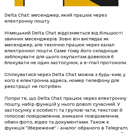
Delta Chat: месенджер, який працює через
електронну пошту
Німецький Delta Chat відрізняється від більшості
звичних месенджерів. Зовні він виглядає як
месенджер, але технічно працює через канал
електронної пошти. Саме тому його складніше
заблокувати: для цього окупантам довелося б
блокувати не один застосунок, а e-mail протоколи.
Спілкуватися через Delta Chat можна з будь-ким, у
кого є електронна адреса, номер телефону для
реєстрації не потрібен.
Попри те, що Delta Chat працює через електронну
пошту, набір функцій у нього доволі сучасний. У
застосунку є особисті та групові чати, текстові й
голосові повідомлення, зникаючі повідомлення,
обмін фото, відео та документами. Також є
функція “Збережене” - аналог обраного в Telegram,