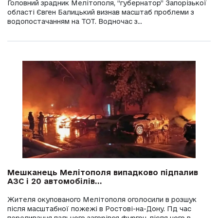
Головний зрадник Мелітополя, “губернатор” Запорізької
області Євген Балицький визнав масштаб проблеми з
водопостачанням на ТОТ. Водночас з...
Мешканець Мелітополя випадково підпалив
АЗС і 20 автомобілів...
Жителя окупованого Мелітополя оголосили в розшук
після масштабної пожежі в Ростові-на-Дону. Пд час