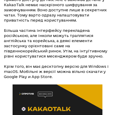
KakaoTalk немає наскрізного шифрування за
замовчуванням. Воно доступне лише в секретних
чатах. Тому варто одразу налаштовувати
приватність перед користуванням.
Більша частина інтерфейсу перекладена
російською, але інколи можуть траплятися
англійська та корейська, а деякі елементи
застосунку орієнтовані саме на
південнокорейський ринок. Утім, на інтуїтивному
рівні користуватися месенджером буде зручно.
Крім того, він має десктопну версію для Windows і
macOS. Мобільні ж версії можна вільно скачати у
Google Play и App Store.