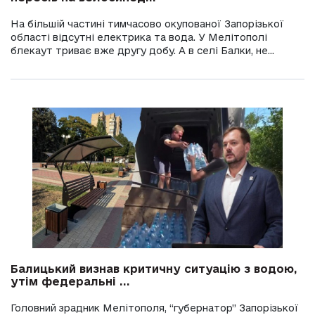
На більшій частині тимчасово окупованої Запорізької
області відсутні електрика та вода. У Мелітополі
блекаут триває вже другу добу. А в селі Балки, не...
Балицький визнав критичну ситуацію з водою,
утім федеральні ...
Головний зрадник Мелітополя, “губернатор” Запорізької