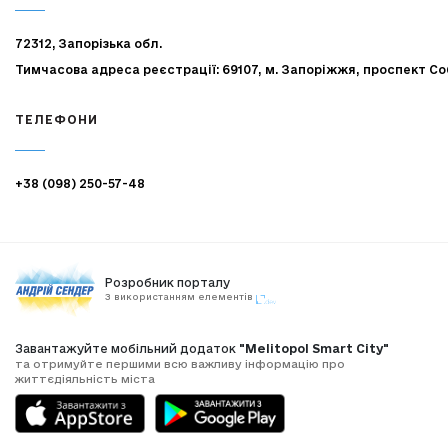
72312, Запорізька обл.
Тимчасова адреса реєстрації: 69107, м. Запоріжжя, проспект Со
ТЕЛЕФОНИ
+38 (098) 250-57-48
Розробник порталу
З використанням елементів
Завантажуйте мобільний додаток
"Melitopol Smart City"
та отримуйте першими всю важливу інформацію про
життєдіяльність міста