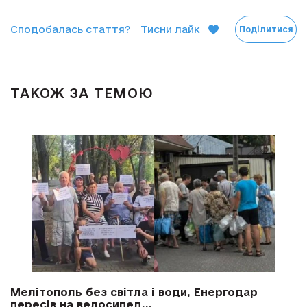
Сподобалась стаття?
Тисни лайк
Поділитися
ТАКОЖ ЗА ТЕМОЮ
Мелітополь без світла і води, Енергодар
пересів на велосипед...