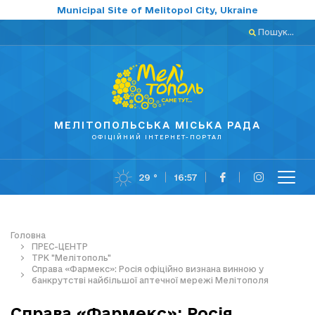
Municipal Site of Melitopol City, Ukraine
Пошук...
МЕЛІТОПОЛЬСЬКА МІСЬКА РАДА
ОФІЦІЙНИЙ ІНТЕРНЕТ-ПОРТАЛ
29 °
16:57
Головна
ПРЕС-ЦЕНТР
ТРК "Мелітополь"
Справа «Фармекс»: Росія офіційно визнана винною у
банкрутстві найбільшої аптечної мережі Мелітополя
Справа «Фармекс»: Росія