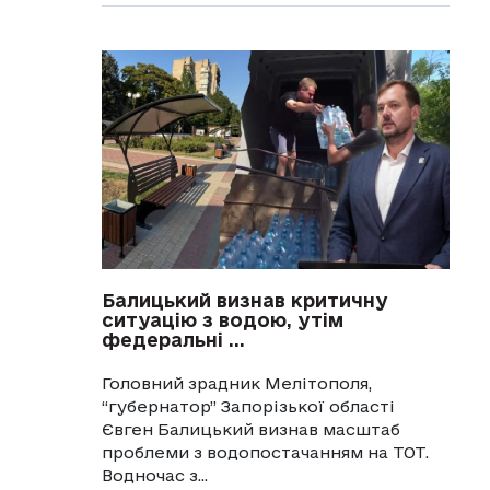
Балицький визнав критичну
ситуацію з водою, утім
федеральні ...
Головний зрадник Мелітополя,
“губернатор” Запорізької області
Євген Балицький визнав масштаб
проблеми з водопостачанням на ТОТ.
Водночас з...