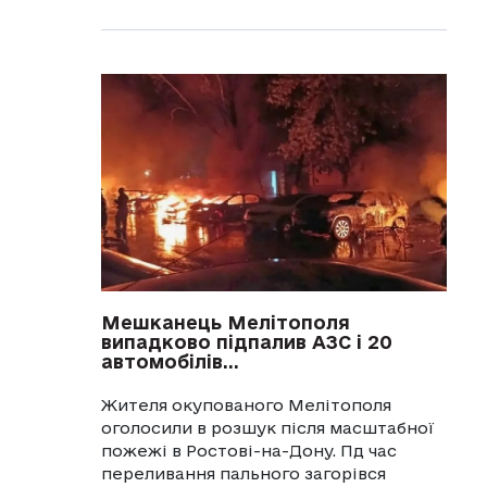
Мешканець Мелітополя
випадково підпалив АЗС і 20
автомобілів...
Жителя окупованого Мелітополя
оголосили в розшук після масштабної
пожежі в Ростові-на-Дону. Пд час
переливання пального загорівся