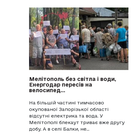
Мелітополь без світла і води,
Енергодар пересів на
велосипед...
На більшій частині тимчасово
окупованої Запорізької області
відсутні електрика та вода. У
Мелітополі блекаут триває вже другу
добу. А в селі Балки, не...