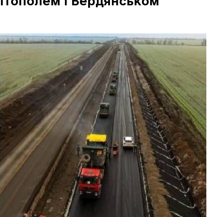
ітополем і Бердянськом