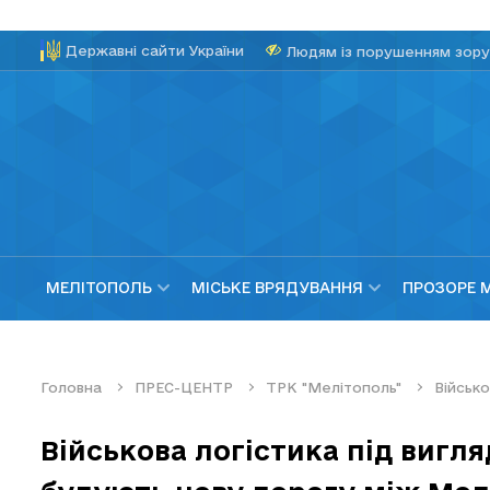
Державні сайти України
Людям із порушенням зору
МЕЛІТОПОЛЬ
МІСЬКЕ ВРЯДУВАННЯ
ПРОЗОРЕ 
Головна
ПРЕС-ЦЕНТР
ТРК "Мелітополь"
Військ
Військова логістика під вигл