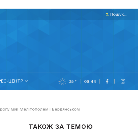
Пошук...
РЕС-ЦЕНТР
35 °
08:44
орогу між Мелітополем і Бердянськом
ТАКОЖ ЗА ТЕМОЮ