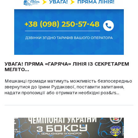
УВАГА! ПРЯМА «ГАРЯЧА» ЛІНІЯ ІЗ СЕКРЕТАРЕМ
МЕЛІТО...
Мешканці громади матимуть можливість безпосередньо
звернутися до Ірини Рудакової, поставити запитання,
надати пропозиції або отримати необхідні роз&rs...