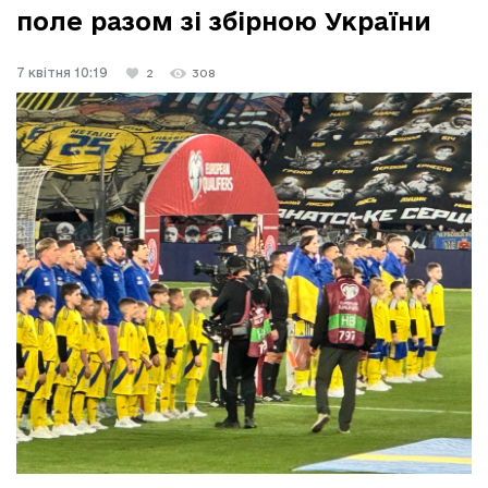
поле разом зі збірною України
7 квітня 10:19
2
308