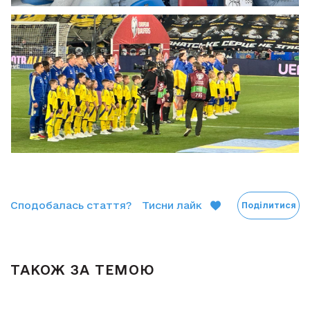
Сподобалась стаття?
Тисни лайк
Поділитися
ТАКОЖ ЗА ТЕМОЮ