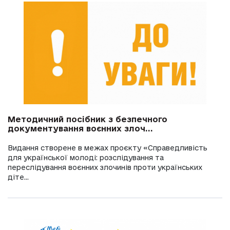
Методичний посібник з безпечного
документування воєнних злоч...
Видання створене в межах проєкту «Справедливість
для української молоді: розслідування та
переслідування воєнних злочинів проти українських
діте...