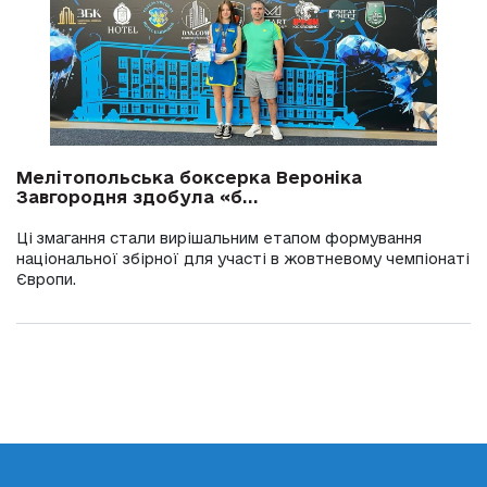
Мелітопольська боксерка Вероніка
Завгородня здобула «б...
Ці змагання стали вирішальним етапом формування
національної збірної для участі в жовтневому чемпіонаті
Європи.