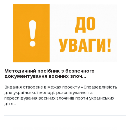
Методичний посібник з безпечного
документування воєнних злоч...
Видання створене в межах проєкту «Справедливість
для української молоді: розслідування та
переслідування воєнних злочинів проти українських
діте...