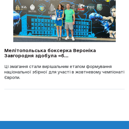
Мелітопольська боксерка Вероніка
Завгородня здобула «б...
Ці змагання стали вирішальним етапом формування
національної збірної для участі в жовтневому чемпіонаті
Європи.