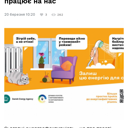
працює на нас
20 березня 10:20
3
262