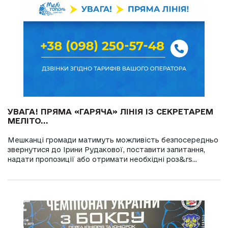
УВАГА! ПРЯМА «ГАРЯЧА» ЛІНІЯ ІЗ СЕКРЕТАРЕМ
МЕЛІТО...
Мешканці громади матимуть можливість безпосередньо
звернутися до Ірини Рудакової, поставити запитання,
надати пропозиції або отримати необхідні роз&rs...