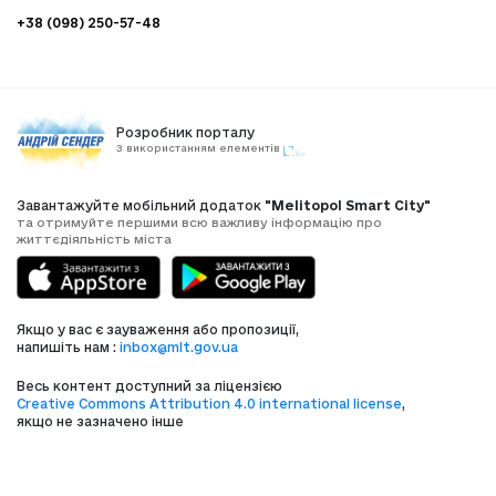
+38 (098) 250-57-48
Розробник порталу
З використанням елементів
Завантажуйте мобільний додаток
"Melitopol Smart City"
та отримуйте першими всю важливу інформацію про
життєдіяльність міста
Якщо у вас є зауваження або пропозиції,
напишіть нам :
inbox@mlt.gov.ua
Весь контент доступний за ліцензією
Creative Commons Attribution 4.0 international license
,
якщо не зазначено інше