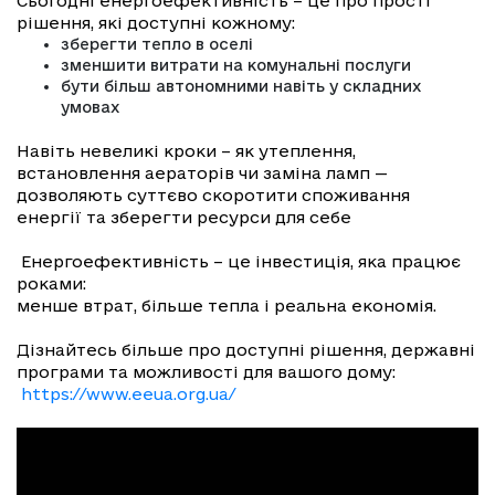
Сьогодні енергоефективність – це про прості
рішення, які доступні кожному:
зберегти тепло в оселі
зменшити витрати на комунальні послуги
бути більш автономними навіть у складних
умовах
Навіть невеликі кроки – як утеплення,
встановлення аераторів чи заміна ламп —
дозволяють суттєво скоротити споживання
енергії та зберегти ресурси для себе
Енергоефективність – це інвестиція, яка працює
роками:
менше втрат, більше тепла і реальна економія.
Дізнайтесь більше про доступні рішення, державні
програми та можливості для вашого дому:
https://www.eeua.org.ua/