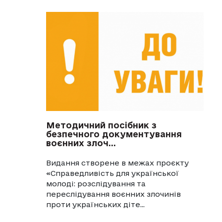
Методичний посібник з
безпечного документування
воєнних злоч...
Видання створене в межах проєкту
«Справедливість для української
молоді: розслідування та
переслідування воєнних злочинів
проти українських діте...