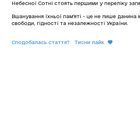
Небесної Сотні стоять першими у переліку загиб
Вшанування їхньої пам’яті - це не лише данина 
свободи, гідності та незалежності України.
Сподобалась стаття?
Тисни лайк