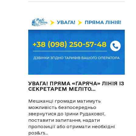
УВАГА! ПРЯМА «ГАРЯЧА» ЛІНІЯ ІЗ
СЕКРЕТАРЕМ МЕЛІТО...
Мешканці громади матимуть
можливість безпосередньо
звернутися до Ірини Рудакової,
поставити запитання, надати
пропозиції або отримати необхідні
роз&rs...