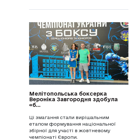
Мелітопольська боксерка
Вероніка Завгородня здобула
«б...
Ці змагання стали вирішальним
етапом формування національної
збірної для участі в жовтневому
чемпіонаті Європи.