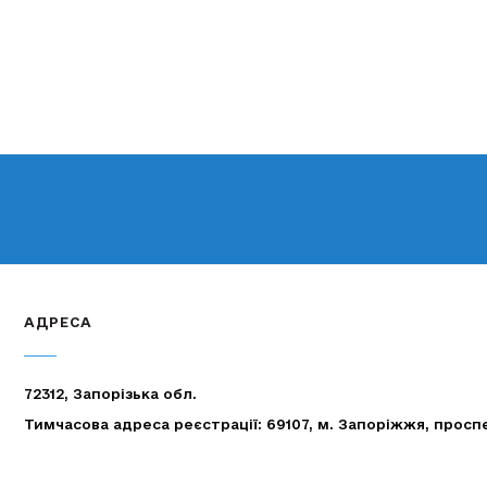
АДРЕСА
72312, Запорізька обл.
Тимчасова адреса реєстрації: 69107, м. Запоріжжя, просп