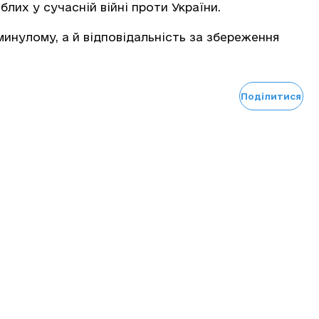
лих у сучасній війні проти України.
минулому, а й відповідальність за збереження
Поділитися