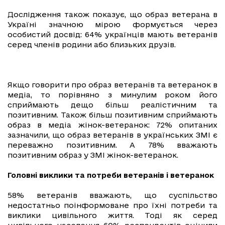
Дослідження також показує, що образ ветерана в
Україні значною мірою формується через
особистий досвід: 64% українців мають ветеранів
серед членів родини або близьких друзів.
Якщо говорити про образ ветеранів та ветеранок в
медіа, то порівняно з минулим роком його
сприймають дещо більш реалістичним та
позитивним. Також більш позитивним сприймають
образ в медіа жінок-ветеранок: 72% опитаних
зазначили, що образ ветеранів в українських ЗМІ є
переважно позитивним. А 78% вважають
позитивним образ у ЗМІ жінок-ветеранок.
Головні виклики та потреби ветеранів і ветеранок
58% ветеранів вважають, що суспільство
недостатньо поінформоване про їхні потреби та
виклики цивільного життя. Тоді як серед