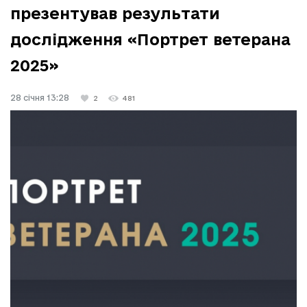
презентував результати
дослідження «Портрет ветерана
2025»
28 січня 13:28
2
481