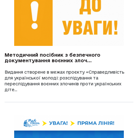
Методичний посібник з безпечного
документування воєнних злоч...
Видання створене в межах проєкту «Справедливість
для української молоді: розслідування та
переслідування воєнних злочинів проти українських
діте...