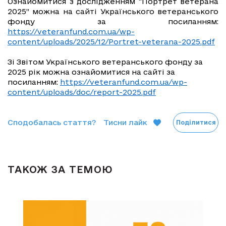
Ознайомитися з дослідженням “Портрет ветерана
2025” можна на сайті Українського ветеранського
фонду за посиланням:
https://veteranfund.com.ua/wp-
content/uploads/2025/12/Portret-veterana-2025.pdf
Зі Звітом Українського ветеранського фонду за
2025 рік можна ознайомитися на сайті за
посиланням:
https://veteranfund.com.ua/wp-
content/uploads/doc/report-2025.pdf
Сподобалась стаття?
Тисни лайк
Поділитися
ТАКОЖ ЗА ТЕМОЮ