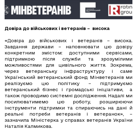
Довіра до військових і ветеранів – висока
«Довіра до військових і ветеранів – висока.
Завдання держави – наповнювати цю довіру
конкретним змістом: доступними сервісами,
підтримкою після служби та зрозумілими
можливостями для цивільного життя. Зокрема,
через ветеранську інфраструктуру і саме
Український ветеранський фонд Мінветеранів ми
реалізуємо цю політику – підтримуємо
ветеранський бізнес і громадські ініціативи, а
також проводимо системні дослідження. Надалі ми
посилюватимемо цю роботу, розширюючи
інструменти підтримки та спираючись на дані й
реальні потреби ветеранів і ветеранок», –
зазначила Міністерка у справах ветеранів України
Наталія Калмикова.