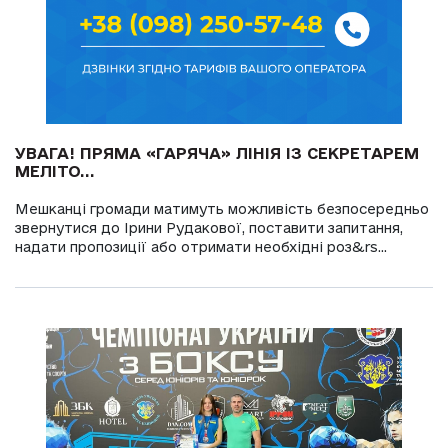
УВАГА! ПРЯМА «ГАРЯЧА» ЛІНІЯ ІЗ СЕКРЕТАРЕМ
МЕЛІТО...
Мешканці громади матимуть можливість безпосередньо
звернутися до Ірини Рудакової, поставити запитання,
надати пропозиції або отримати необхідні роз&rs...