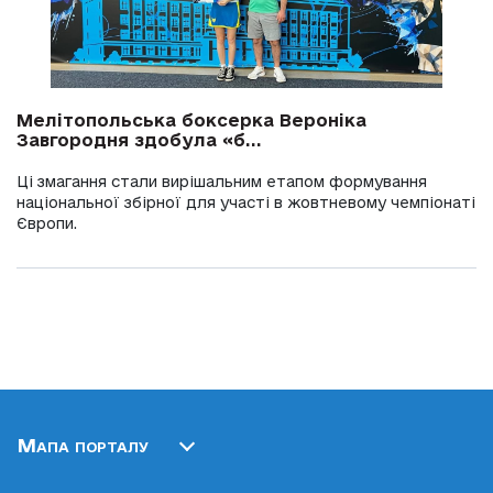
Мелітопольська боксерка Вероніка
Завгородня здобула «б...
Ці змагання стали вирішальним етапом формування
національної збірної для участі в жовтневому чемпіонаті
Європи.
Мапа порталу