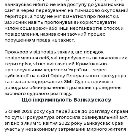
Банкаускас нібито не мав доступу до українських
сайтів через перебування на тимчасово окупованій
території, а тому не міг дізнатися про повістки.
Захисник навіть пропонував використовувати
«злом соцмереж» або інші нестандартні способи
повідомлення, називаючи заочний процес
порушенням права на захист.
Прокурор у відповідь заявив, що порядок
повідомлення осіб, які перебувають на окупованих
територіях, чітко визначений Кримінально-
процесуальним кодексом України — через
публікації на сайті Офісу Генерального прокурора
та в загальнодержавних ЗМІ. Суд погодився з
доводами обвинувачення і дозволив проведення
заочного судового розгляду.
Що інкримінують Банкаускасу
5 січня 2026 року суд перейшов до розгляду справи
по суті. Прокуратура оголосила обвинувальний акт,
згідно з яким 15 квітня 2022 року Банкаускас брав
участь у незаконному затриманні мирного жителя