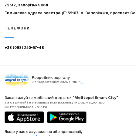
72312, Запорізька обл.
Тимчасова адреса реєстрації: 69107, м. Запоріжжя, проспект Со
ТЕЛЕФОНИ
+38 (098) 250-57-48
Розробник порталу
З використанням елементів
Завантажуйте мобільний додаток
"Melitopol Smart City"
та отримуйте першими всю важливу інформацію про
життєдіяльність міста
Якщо у вас є зауваження або пропозиції,