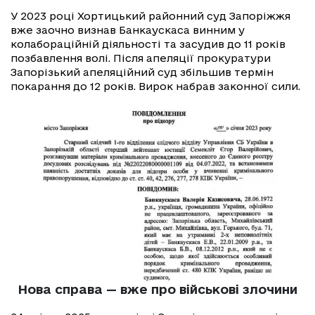
У 2023 році Хортицький районний суд Запоріжжя
вже заочно визнав Банкаускаса винним у
колабораційній діяльності та засудив до 11 років
позбавлення волі. Після апеляції прокуратури
Запорізький апеляційний суд збільшив термін
покарання до 12 років. Вирок набрав законної сили.
Нова справа — вже про військові злочини