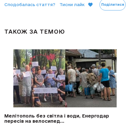
Сподобалась стаття?
Тисни лайк
Поділитися
ТАКОЖ ЗА ТЕМОЮ
Мелітополь без світла і води, Енергодар
пересів на велосипед...