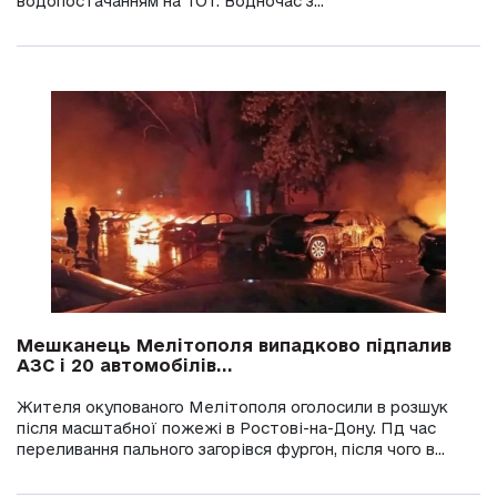
водопостачанням на ТОТ. Водночас з...
Мешканець Мелітополя випадково підпалив
АЗС і 20 автомобілів...
Жителя окупованого Мелітополя оголосили в розшук
після масштабної пожежі в Ростові-на-Дону. Пд час
переливання пального загорівся фургон, після чого в...