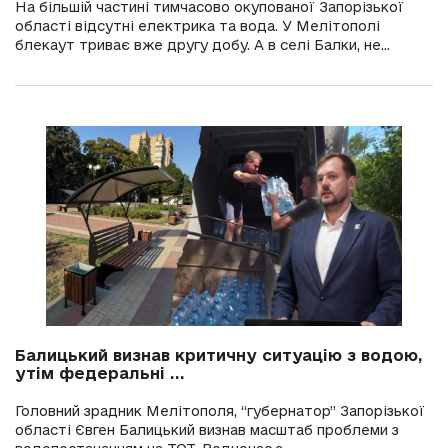
На більшій частині тимчасово окупованої Запорізької
області відсутні електрика та вода. У Мелітополі
блекаут триває вже другу добу. А в селі Балки, не...
Балицький визнав критичну ситуацію з водою,
утім федеральні ...
Головний зрадник Мелітополя, “губернатор” Запорізької
області Євген Балицький визнав масштаб проблеми з