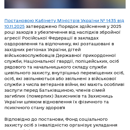
Постановою Кабінету Міністрів України № 1435 від
10.11.2025
затверджено Порядок здійснення у 2025
році заходів з убезпечення від наслідків збройної
агресії Російської Федерації в закладах
оздоровлення та відпочинку, які розташовані в
західних регіонах України, дітей
військовослужбовців Державної прикордонної
служби, Національної гвардії, поліцейських, осіб
рядового та начальницького складу служби
цивільного захисту, внутрішньо переміщених осіб,
осіб, які звільняються або звільнені з військової
служби з числа ветеранів війни, які мають особливі
заслуги перед Батьківщиною, членів сімей
загиблих (померлих) Захисників та Захисниць
України шляхом відновлення їх фізичного та
психічного стану здоров’я
Відповідно до постанови, Фонд соціального
захисту осіб з інвалідністю організує укладання