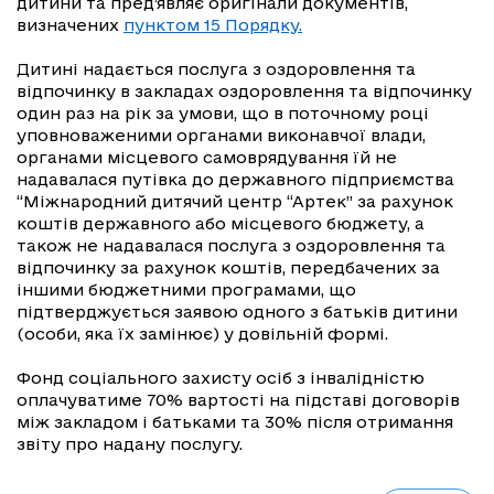
дитини та пред’являє оригінали документів,
визначених
пунктом 15 Порядку.
Дитині надається послуга з оздоровлення та
відпочинку в закладах оздоровлення та відпочинку
один раз на рік за умови, що в поточному році
уповноваженими органами виконавчої влади,
органами місцевого самоврядування їй не
надавалася путівка до державного підприємства
“Міжнародний дитячий центр “Артек” за рахунок
коштів державного або місцевого бюджету, а
також не надавалася послуга з оздоровлення та
відпочинку за рахунок коштів, передбачених за
іншими бюджетними програмами, що
підтверджується заявою одного з батьків дитини
(особи, яка їх замінює) у довільній формі.
Фонд соціального захисту осіб з інвалідністю
оплачуватиме 70% вартості на підставі договорів
між закладом і батьками та 30% після отримання
звіту про надану послугу.