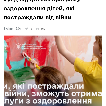
оздоровлення дітей, які
постраждали від війни
8 січня 15:01
18
369