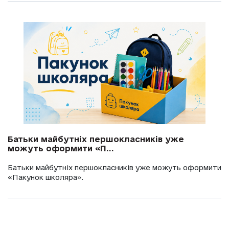
Батьки майбутніх першокласників уже
можуть оформити «П...
Батьки майбутніх першокласників уже можуть оформити
«Пакунок школяра».