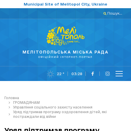
Municipal Site of Melitopol City, Ukraine
Пошук...
МЕЛІТОПОЛЬСЬКА МІСЬКА РАДА
ОФІЦІЙНИЙ ІНТЕРНЕТ-ПОРТАЛ
22 °
03:29
Головна
ГРОМАДЯНАМ
Управління соціального захисту населення
Уряд підтримав програму оздоровлення дітей, які
постраждали від війни
Уряд підтримав програму