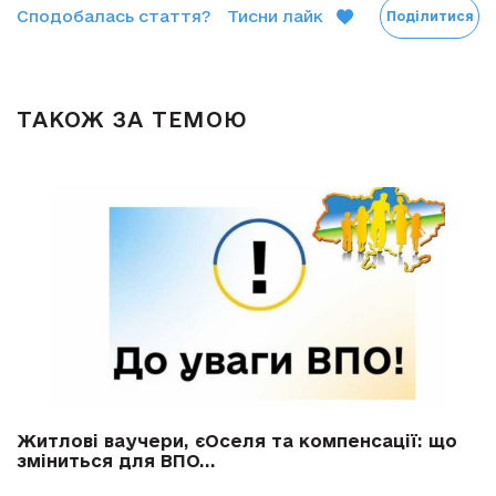
Сподобалась стаття?
Тисни лайк
Поділитися
ТАКОЖ ЗА ТЕМОЮ
Житлові ваучери, єОселя та компенсації: що
зміниться для ВПО...