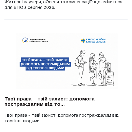
Житлові ваучери, єОселя та компенсації: що зміниться
для ВПО з серпня 2026.
Твої права – твій захист: допомога
постраждалим від то...
Твої права – твій захист: допомога постраждалим від
торгівлі людьми.