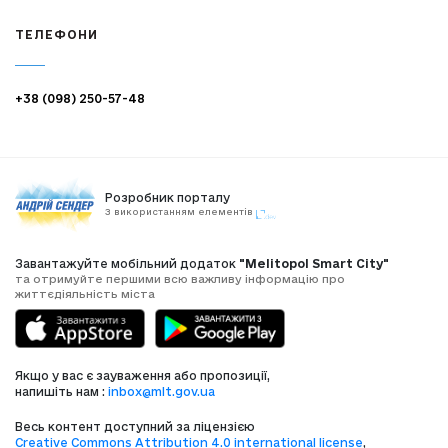
ТЕЛЕФОНИ
+38 (098) 250-57-48
Розробник порталу
З використанням елементів
Завантажуйте мобільний додаток
"Melitopol Smart City"
та отримуйте першими всю важливу інформацію про
життєдіяльність міста
Якщо у вас є зауваження або пропозиції,
напишіть нам :
inbox@mlt.gov.ua
Весь контент доступний за ліцензією
Creative Commons Attribution 4.0 international license
,