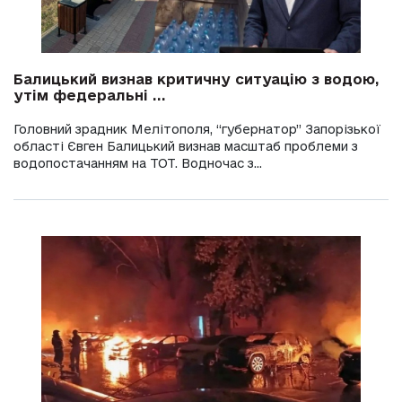
Балицький визнав критичну ситуацію з водою,
утім федеральні ...
Головний зрадник Мелітополя, “губернатор” Запорізької
області Євген Балицький визнав масштаб проблеми з
водопостачанням на ТОТ. Водночас з...