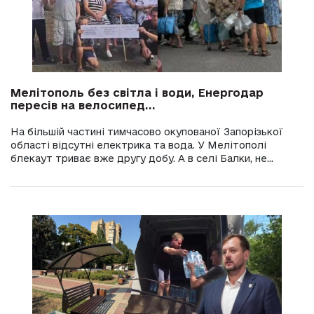
Мелітополь без світла і води, Енергодар
пересів на велосипед...
На більшій частині тимчасово окупованої Запорізької
області відсутні електрика та вода. У Мелітополі
блекаут триває вже другу добу. А в селі Балки, не...