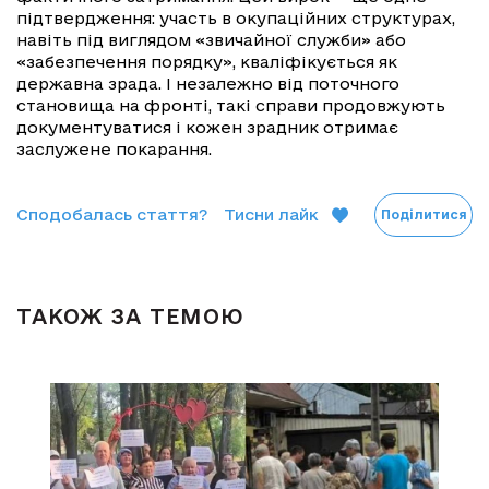
підтвердження: участь в окупаційних структурах,
навіть під виглядом «звичайної служби» або
«забезпечення порядку», кваліфікується як
державна зрада. І незалежно від поточного
становища на фронті, такі справи продовжують
документуватися і кожен зрадник отримає
заслужене покарання.
Сподобалась стаття?
Тисни лайк
Поділитися
ТАКОЖ ЗА ТЕМОЮ