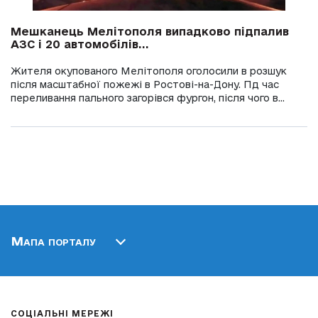
Мешканець Мелітополя випадково підпалив
АЗС і 20 автомобілів...
Жителя окупованого Мелітополя оголосили в розшук
після масштабної пожежі в Ростові-на-Дону. Пд час
переливання пального загорівся фургон, після чого в...
Мапа порталу
СОЦІАЛЬНІ МЕРЕЖІ