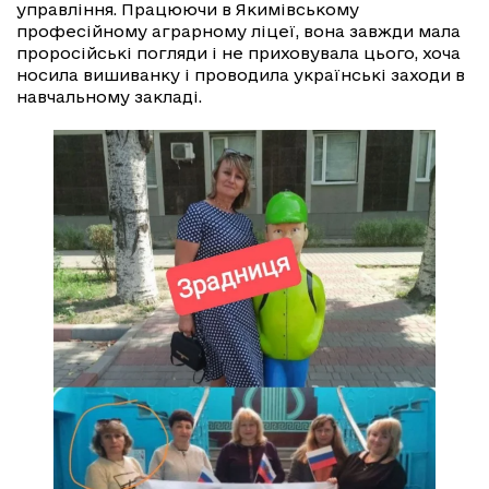
управління. Працюючи в Якимівському
професійному аграрному ліцеї, вона завжди мала
проросійські погляди і не приховувала цього, хоча
носила вишиванку і проводила українські заходи в
навчальному закладі.