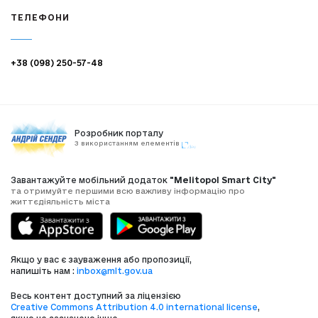
ТЕЛЕФОНИ
+38 (098) 250-57-48
Розробник порталу
З використанням елементів
Завантажуйте мобільний додаток
"Melitopol Smart City"
та отримуйте першими всю важливу інформацію про
життєдіяльність міста
Якщо у вас є зауваження або пропозиції,
напишіть нам :
inbox@mlt.gov.ua
Весь контент доступний за ліцензією
Creative Commons Attribution 4.0 international license
,