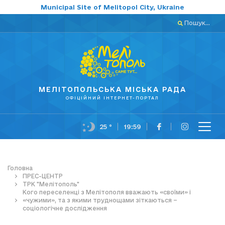
Municipal Site of Melitopol City, Ukraine
Пошук...
МЕЛІТОПОЛЬСЬКА МІСЬКА РАДА
ОФІЦІЙНИЙ ІНТЕРНЕТ-ПОРТАЛ
25 °
19:59
Головна
ПРЕС-ЦЕНТР
ТРК "Мелітополь"
Кого переселенці з Мелітополя вважають «своїми» і
«чужими», та з якими труднощами зіткаються –
соціологічне дослідження