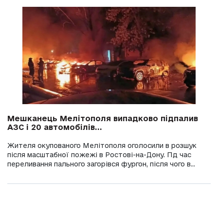
Мешканець Мелітополя випадково підпалив
АЗС і 20 автомобілів...
Жителя окупованого Мелітополя оголосили в розшук
після масштабної пожежі в Ростові-на-Дону. Пд час
переливання пального загорівся фургон, після чого в...