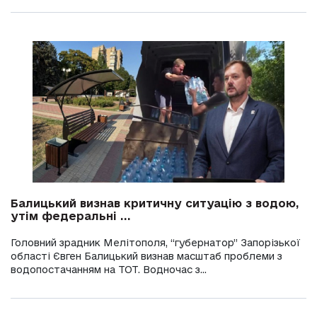
Балицький визнав критичну ситуацію з водою,
утім федеральні ...
Головний зрадник Мелітополя, “губернатор” Запорізької
області Євген Балицький визнав масштаб проблеми з
водопостачанням на ТОТ. Водночас з...