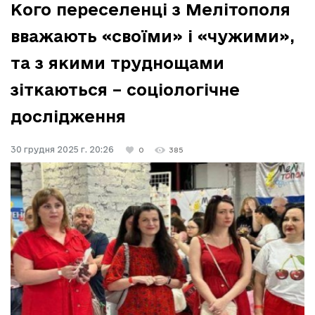
Кого переселенці з Мелітополя
вважають «своїми» і «чужими»,
та з якими труднощами
зіткаються – соціологічне
дослідження
30 грудня 2025 г. 20:26
0
385