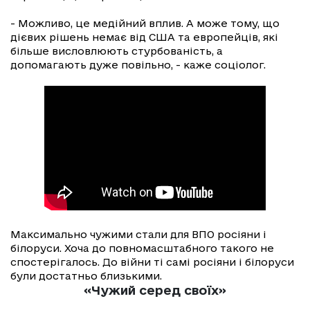
- Можливо, це медійний вплив. А може тому, що
дієвих рішень немає від США та европейців, які
більше висловлюють стурбованість, а
допомагають дуже повільно, - каже соціолог.
Максимально чужими стали для ВПО росіяни і
білоруси. Хоча до повномасштабного такого не
спостерігалось. До війни ті самі росіяни і білоруси
були достатньо близькими.
«Чужий серед своїх»