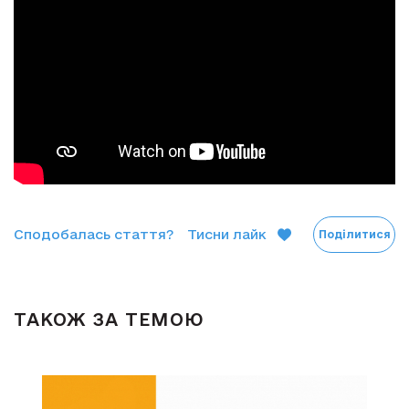
Сподобалась стаття?
Тисни лайк
Поділитися
ТАКОЖ ЗА ТЕМОЮ