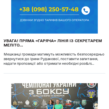
УВАГА! ПРЯМА «ГАРЯЧА» ЛІНІЯ ІЗ СЕКРЕТАРЕМ
МЕЛІТО...
Мешканці громади матимуть можливість безпосередньо
звернутися до Ірини Рудакової, поставити запитання,
надати пропозиції або отримати необхідні роз&rs...