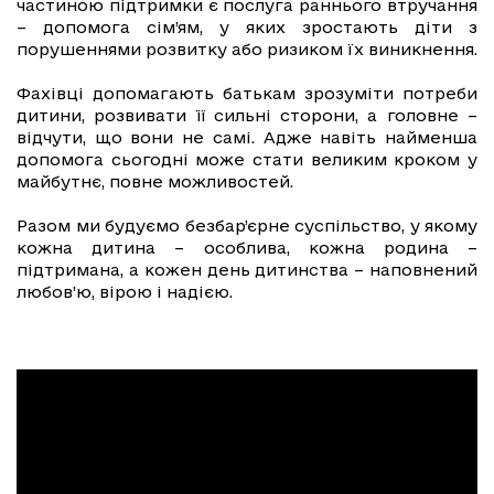
частиною підтримки є послуга раннього втручання
– допомога сім’ям, у яких зростають діти з
порушеннями розвитку або ризиком їх виникнення.
Фахівці допомагають батькам зрозуміти потреби
дитини, розвивати її сильні сторони, а головне –
відчути, що вони не самі. Адже навіть найменша
допомога сьогодні може стати великим кроком у
майбутнє, повне можливостей.
Разом ми будуємо безбар’єрне суспільство, у якому
кожна дитина – особлива, кожна родина –
підтримана, а кожен день дитинства – наповнений
любов’ю, вірою і надією.