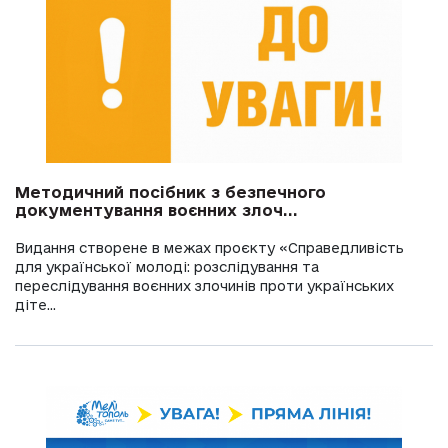
Методичний посібник з безпечного
документування воєнних злоч...
Видання створене в межах проєкту «Справедливість
для української молоді: розслідування та
переслідування воєнних злочинів проти українських
діте...