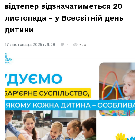
відтепер відзначатиметься 20
листопада – у Всесвітній день
дитини
17 листопада 2025 г. 9:28
2
620