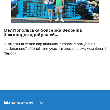
Мелітопольська боксерка Вероніка
Завгородня здобула «б...
Ці змагання стали вирішальним етапом формування
національної збірної для участі в жовтневому чемпіонаті
Європи.
Мапа порталу