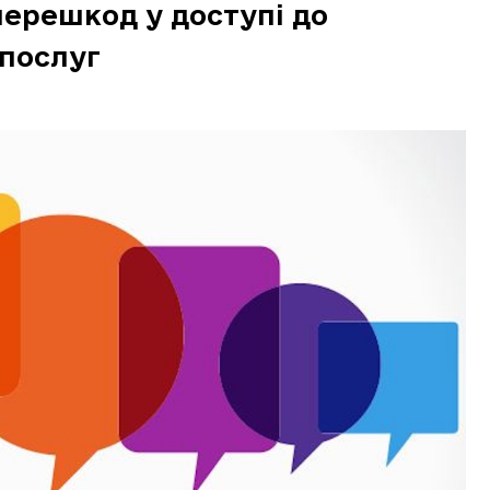
ерешкод у доступі до
 послуг