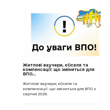
Житлові ваучери, єОселя та
компенсації: що зміниться для
ВПО...
Житлові ваучери, єОселя та
компенсації: що зміниться для ВПО з
серпня 2026.