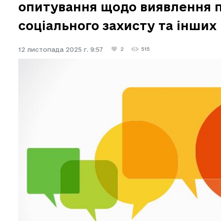
опитування щодо виявлення п
соціального захисту та інших
12 листопада 2025 г. 9:57
2
515