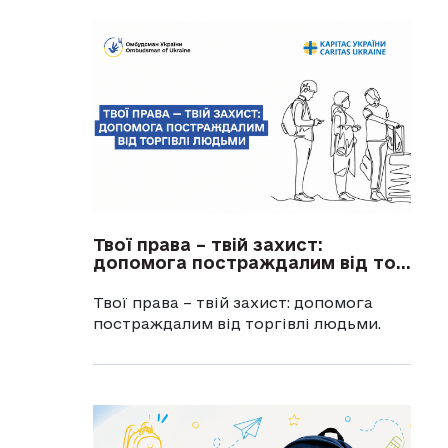
Твої права – твій захист:
допомога постраждалим від то...
Твої права – твій захист: допомога
постраждалим від торгівлі людьми.