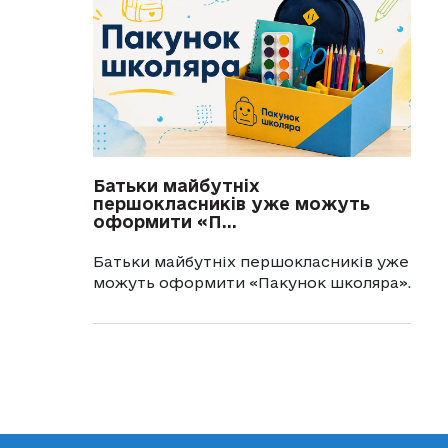
Батьки майбутніх
першокласників уже можуть
оформити «П...
Батьки майбутніх першокласників уже
можуть оформити «Пакунок школяра».