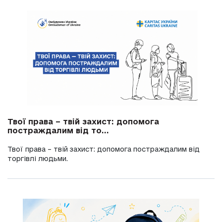
Твої права – твій захист: допомога
постраждалим від то...
Твої права – твій захист: допомога постраждалим від
торгівлі людьми.