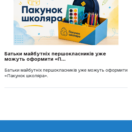
Батьки майбутніх першокласників уже
можуть оформити «П...
Батьки майбутніх першокласників уже можуть оформити
«Пакунок школяра».