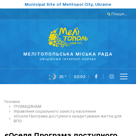
Municipal Site of Melitopol City, Ukraine
Пошук...
МЕЛІТОПОЛЬСЬКА МІСЬКА РАДА
ОФІЦІЙНИЙ ІНТЕРНЕТ-ПОРТАЛ
25 °
02:02
Головна
ГРОМАДЯНАМ
Управління соціального захисту населення
єОселя Програма доступного кредитування житла для
ВПО
єОселя Програма доступного