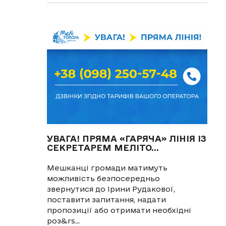
УВАГА! ПРЯМА «ГАРЯЧА» ЛІНІЯ ІЗ
СЕКРЕТАРЕМ МЕЛІТО...
Мешканці громади матимуть
можливість безпосередньо
звернутися до Ірини Рудакової,
поставити запитання, надати
пропозиції або отримати необхідні
роз&rs...