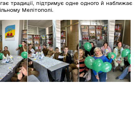
ігає традиції, підтримує одне одного й наближає
вільному Мелітополі.