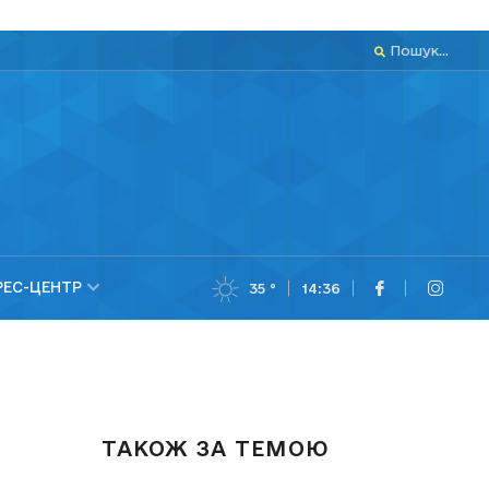
Пошук...
РЕС-ЦЕНТР
35 °
14:36
ТАКОЖ ЗА ТЕМОЮ