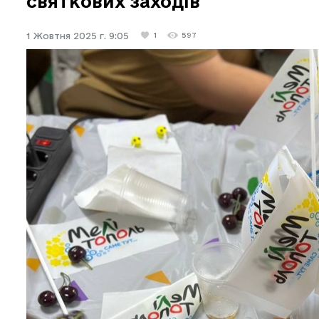
святкових заходів
1 Жовтня 2025 г. 9:05
1
597