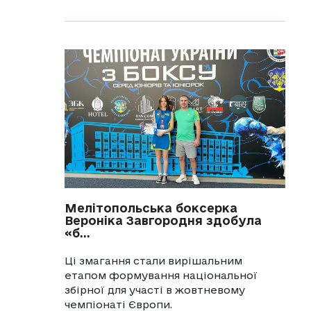
Мелітопольська боксерка
Вероніка Завгородня здобула
«б...
Ці змагання стали вирішальним
етапом формування національної
збірної для участі в жовтневому
чемпіонаті Європи.