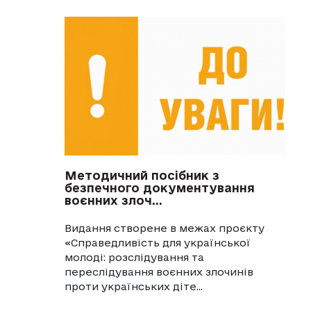
Методичний посібник з
безпечного документування
воєнних злоч...
Видання створене в межах проєкту
«Справедливість для української
молоді: розслідування та
переслідування воєнних злочинів
проти українських діте...