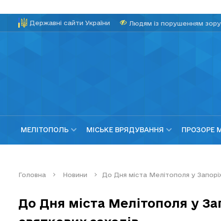
Державні сайти України
Людям із порушенням зору
МЕЛІТОПОЛЬ
МІСЬКЕ ВРЯДУВАННЯ
ПРОЗОРЕ 
Головна
Новини
До Дня міста Мелітополя у Запоріж
До Дня міста Мелітополя у За