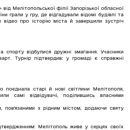
 від Мелітопольської філії Запорізької обласної
ни грали у гру, де відгадували відомі будівлі та
е відео про історію міста й завершили зустріч
та спорту відбулися дружні змагання. Учасники
арт. Турнір підтвердив: у громаді є справжні
о поєднала старі й нові світлини Мелітополя,
или самі відвідувачі, поділившись власними
, пов’язаними з рідним містом, додаючи святу
дтвердженням: Мелітополь живе у серцях своїх