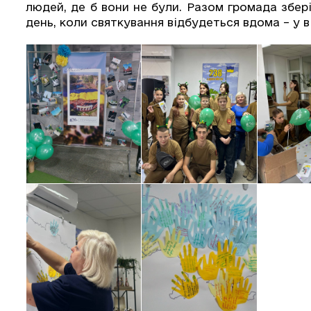
людей, де б вони не були. Разом громада збер
день, коли святкування відбудеться вдома – у 