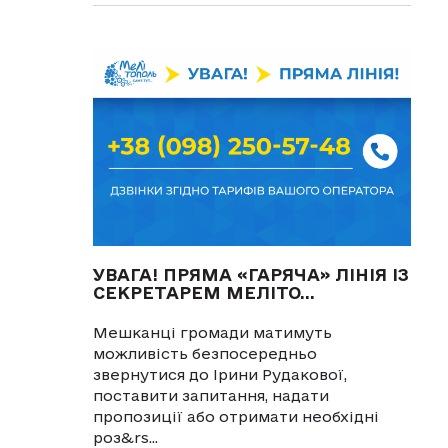
УВАГА! ПРЯМА «ГАРЯЧА» ЛІНІЯ ІЗ
СЕКРЕТАРЕМ МЕЛІТО...
Мешканці громади матимуть
можливість безпосередньо
звернутися до Ірини Рудакової,
поставити запитання, надати
пропозиції або отримати необхідні
роз&rs...