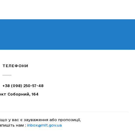
ТЕЛЕФОНИ
+38 (098) 250-57-48
ект Соборний, 164
кщо у вас є зауваження або пропозиції,
апишіть нам :
inbox@mlt.gov.ua