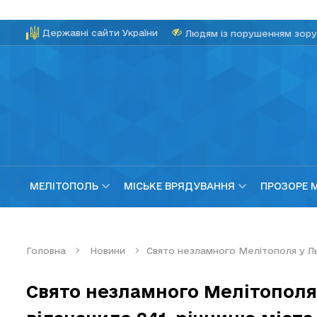
Державні сайти України
Людям із порушенням зору
МЕЛІТОПОЛЬ
МІСЬКЕ ВРЯДУВАННЯ
ПРОЗОРЕ 
Головна
Новини
Свято незламного Мелітополя у Льв
Свято незламного Мелітополя 