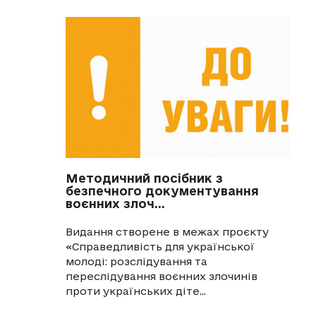
Методичний посібник з
безпечного документування
воєнних злоч...
Видання створене в межах проєкту
«Справедливість для української
молоді: розслідування та
переслідування воєнних злочинів
проти українських діте...