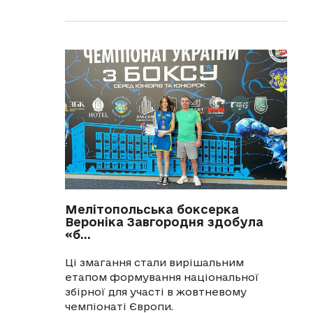
Мелітопольська боксерка
Вероніка Завгородня здобула
«б...
Ці змагання стали вирішальним
етапом формування національної
збірної для участі в жовтневому
чемпіонаті Європи.