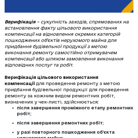
Верифікація
– сукупність заходів, спрямованих на
встановлення факту цільового використання
компенсації на відновлення окремих категорій
пошкоджених об’єктів нерухомого майна для
придбання будівельної продукції з метою
виконання ремонту самостійно отримувачем
компенсації або шляхом замовлення виконання
відповідних послуг та робіт
.
Верифікація цільового використання
компенсації
для проведення ремонту з метою
придбання будівельної продукції для проведення
ремонту за кожним видом ремонтних робіт,
визначених у чек-листі, здійснюється:
після завершення проміжного етапу ремонтних
робіт
;
після завершення ремонтних робіт
;
у разі повторного пошкодження об’єкта