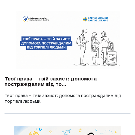
Твої права – твій захист: допомога
постраждалим від то...
Твої права – твій захист: допомога постраждалим від
торгівлі людьми.