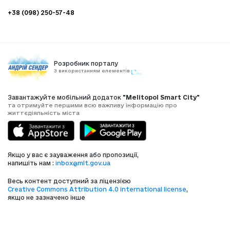
+38 (098) 250-57-48
Розробник порталу
З використанням елементів
Завантажуйте мобільний додаток
"Melitopol Smart City"
та отримуйте першими всю важливу інформацію про
життєдіяльність міста
Якщо у вас є зауваження або пропозиції,
напишіть нам :
inbox@mlt.gov.ua
Весь контент доступний за ліцензією
Creative Commons Attribution 4.0 international license
,
якщо не зазначено інше