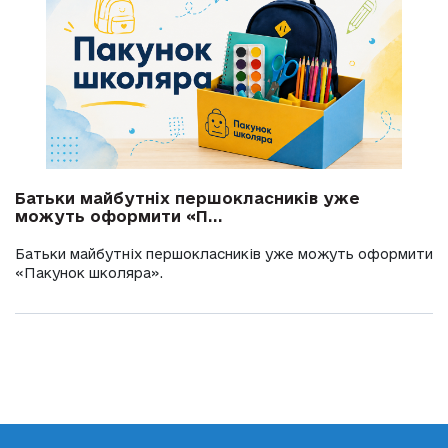
Батьки майбутніх першокласників уже
можуть оформити «П...
Батьки майбутніх першокласників уже можуть оформити
«Пакунок школяра».