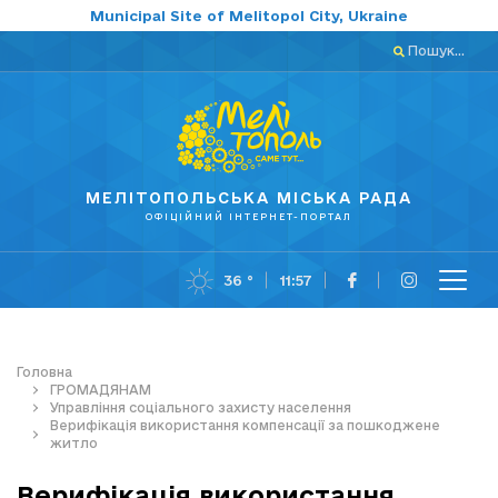
Municipal Site of Melitopol City, Ukraine
Пошук...
МЕЛІТОПОЛЬСЬКА МІСЬКА РАДА
ОФІЦІЙНИЙ ІНТЕРНЕТ-ПОРТАЛ
36 °
11:57
Головна
ГРОМАДЯНАМ
Управління соціального захисту населення
Верифікація використання компенсації за пошкоджене
житло
Верифікація використання