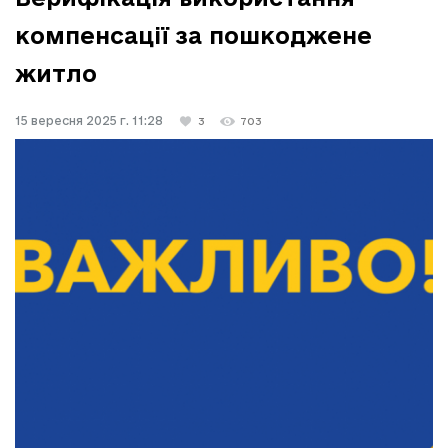
компенсації за пошкоджене
житло
15 вересня 2025 г. 11:28
3
703