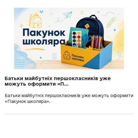
Батьки майбутніх першокласників уже
можуть оформити «П...
Батьки майбутніх першокласників уже можуть оформити
«Пакунок школяра».