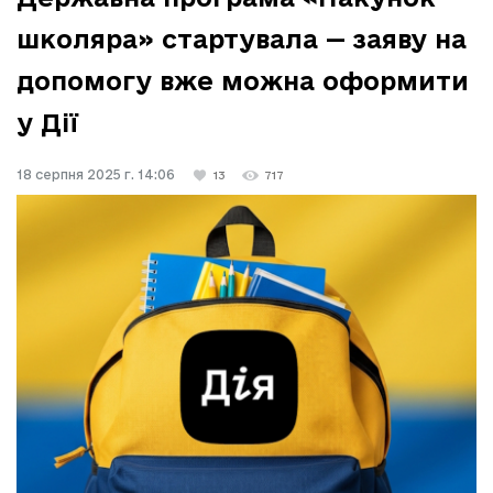
школяра» стартувала — заяву на
допомогу вже можна оформити
у Дії
18 серпня 2025 г. 14:06
13
717