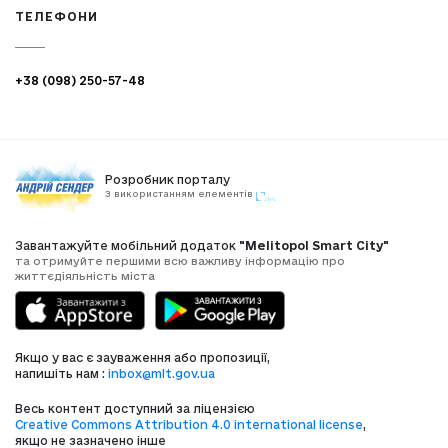
ТЕЛЕФОНИ
+38 (098) 250-57-48
Розробник порталу
З використанням елементів
Завантажуйте мобільний додаток
"Melitopol Smart City"
та отримуйте першими всю важливу інформацію про
життєдіяльність міста
Якщо у вас є зауваження або пропозиції,
напишіть нам :
inbox@mlt.gov.ua
Весь контент доступний за ліцензією
Creative Commons Attribution 4.0 international license
,
якщо не зазначено інше