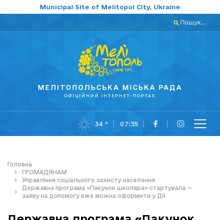
Municipal Site of Melitopol City, Ukraine
Пошук...
МЕЛІТОПОЛЬСЬКА МІСЬКА РАДА
ОФІЦІЙНИЙ ІНТЕРНЕТ-ПОРТАЛ
34 °
07:35
Головна
ГРОМАДЯНАМ
Управління соціального захисту населення
Державна програма «Пакунок школяра» стартувала —
заяву на допомогу вже можна оформити у Дії
Державна програма «Пакунок