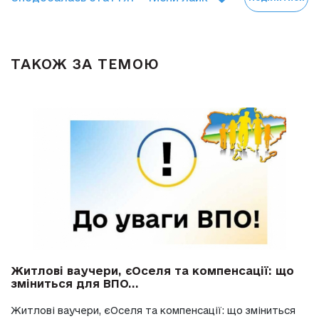
ТАКОЖ ЗА ТЕМОЮ
Житлові ваучери, єОселя та компенсації: що
зміниться для ВПО...
Житлові ваучери, єОселя та компенсації: що зміниться