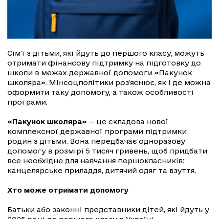
Сім’ї з дітьми, які йдуть до першого класу, можуть
отримати фінансову підтримку на підготовку до
школи в межах державної допомоги «Пакунок
школяра». Мінсоцполітики роз’яснює, як і де можна
оформити таку допомогу, а також особливості
програми.
«Пакунок школяра»
— це складова нової
комплексної державної програми підтримки
родин з дітьми. Вона передбачає одноразову
допомогу в розмірі 5 тисяч гривень, щоб придбати
все необхідне для навчання першокласників:
канцелярське приладдя, дитячий одяг та взуття.
Хто може отримати допомогу
Батьки або законні представники дітей, які йдуть у