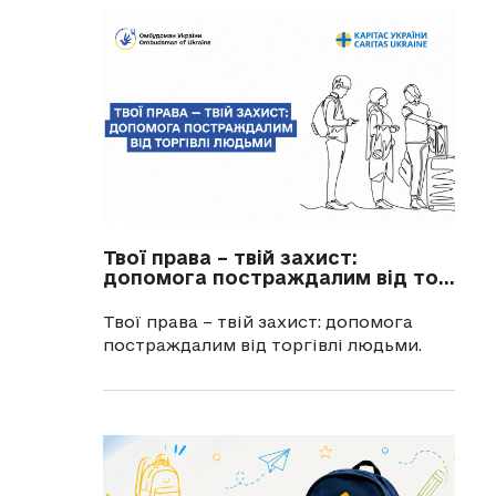
Твої права – твій захист:
допомога постраждалим від то...
Твої права – твій захист: допомога
постраждалим від торгівлі людьми.