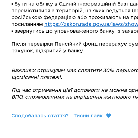
▪️ бути на обліку в Єдиній інформаційній базі 
перемістилися з територій, на яких ведуться (
російською федерацією або проживають на при
посиланням
https://zakon.rada.gov.ua/laws/sho
▪️ звернутись до уповноваженого банку із заяво
Після перевірки Пенсійний фонд перерахує сум
рахунок, відкритий у банку.
Важливо: отримувач має сплатити 30% першого
щомісячні платежі.
Під час отримання цієї допомоги не можна од
ВПО, спрямованими на вирішення житлового пит
Сподобалась стаття?
Тисни лайк