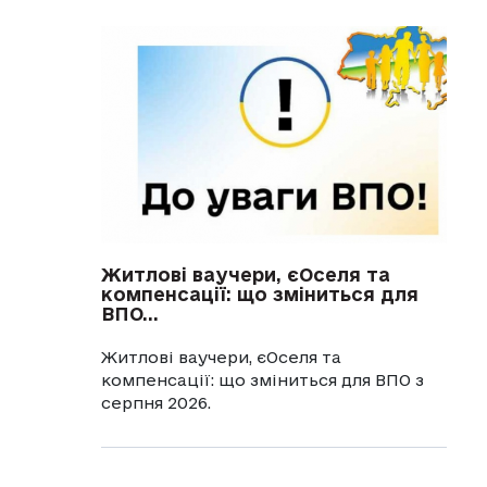
Житлові ваучери, єОселя та
компенсації: що зміниться для
ВПО...
Житлові ваучери, єОселя та
компенсації: що зміниться для ВПО з
серпня 2026.