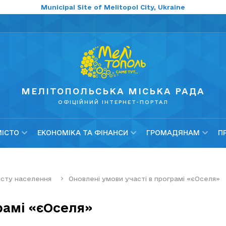
Municipal Site of Melitopol City, Ukraine
МЕЛІТОПОЛЬСЬКА МІСЬКА РАДА
ОФІЦІЙНИЙ ІНТЕРНЕТ-ПОРТАЛ
МІСТО
ЕКОНОМІКА ТА ФІНАНСИ
ГРОМАДЯНАМ
П
хисту населення
Оновлені умови участі в програмі «єОселя»
рамі «єОселя»