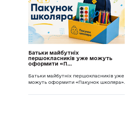
Батьки майбутніх
першокласників уже можуть
оформити «П...
Батьки майбутніх першокласників уже
можуть оформити «Пакунок школяра».