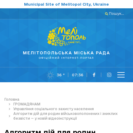
Municipal Site of Melitopol City, Ukraine
Пошук...
МЕЛІТОПОЛЬСЬКА МІСЬКА РАДА
ОФІЦІЙНИЙ ІНТЕРНЕТ-ПОРТАЛ
36 °
07:36
Головна
ГРОМАДЯНАМ
Управління соціального захисту населення
Алгоритм дій для родин військовополонених і зниклих
безвісти — у новій відеоінструкції
Алгоритм дій для родин