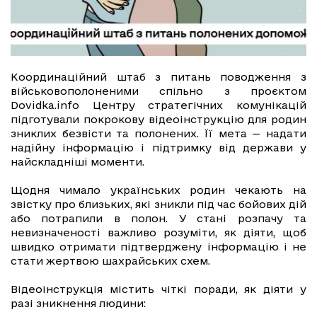
Координаційний штаб з питань поводження з
військовополоненими спільно з проєктом
Dovidka.info Центру стратегічних комунікацій
підготували покрокову відеоінструкцію для родин
зниклих безвісти та полонених. Її мета — надати
надійну інформацію і підтримку від держави у
найскладніші моменти.
Щодня чимало українських родин чекають на
звістку про близьких, які зникли під час бойових дій
або потрапили в полон. У стані розпачу та
невизначеності важливо розуміти, як діяти, щоб
швидко отримати підтверджену інформацію і не
стати жертвою шахрайських схем.
Відеоінструкція містить чіткі поради, як діяти у
разі зникнення людини: