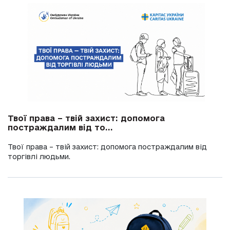
Твої права – твій захист: допомога
постраждалим від то...
Твої права – твій захист: допомога постраждалим від
торгівлі людьми.