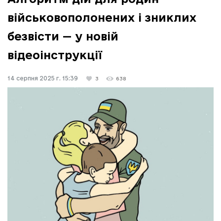
військовополонених і зниклих
безвісти — у новій
відеоінструкції
14 серпня 2025 г. 15:39
3
638