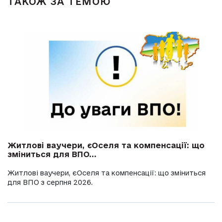
ТАКОЖ ЗА ТЕМОЮ
Житлові ваучери, єОселя та компенсації: що
зміниться для ВПО...
Житлові ваучери, єОселя та компенсації: що зміниться
для ВПО з серпня 2026.