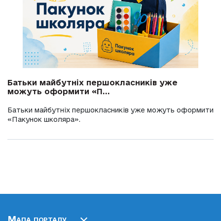
Батьки майбутніх першокласників уже
можуть оформити «П...
Батьки майбутніх першокласників уже можуть оформити
«Пакунок школяра».
Мапа порталу