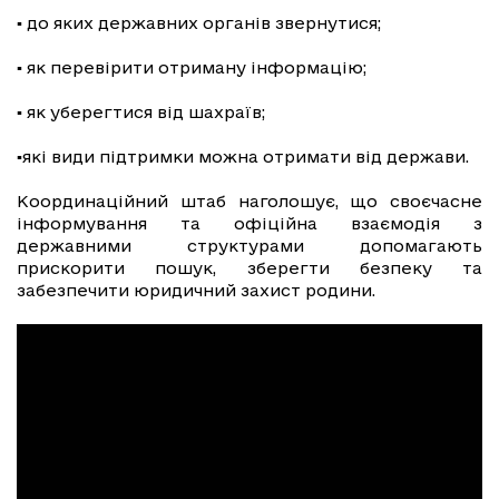
▪️ до яких державних органів звернутися;
▪️ як перевірити отриману інформацію;
▪️ як уберегтися від шахраїв;
▪️які види підтримки можна отримати від держави.
Координаційний штаб наголошує, що своєчасне
інформування та офіційна взаємодія з
державними структурами допомагають
прискорити пошук, зберегти безпеку та
забезпечити юридичний захист родини.