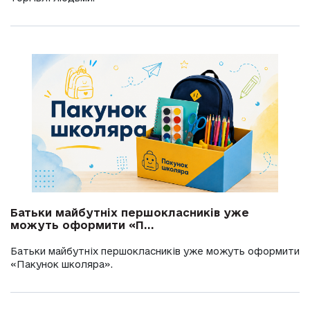
Батьки майбутніх першокласників уже
можуть оформити «П...
Батьки майбутніх першокласників уже можуть оформити
«Пакунок школяра».