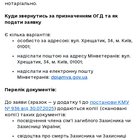
нотаріально.
Куди звернутись за призначенням ОГД та як
подати заявку
Є кілька варіантів:
особисто за адресою: вул. Хрещатик, 34, м. Київ,
01001;
надіслати поштою на адресу Мінветеранів: вул.
Хрещатик, 34, м. Київ, 01001;
надіслати на електронну пошту
Мінветеранів:
dpi@mva.gov.ua
Перелік документів:
До заяви (зразок — у додатку 1 до
постанови КМУ
№ 936 від 30.07.2025
) додаються копії (скановані
копії) таких документів:
посвідчення члена сім’ї загиблого Захисника чи
Захисниці України;
свідоцтва про смерть Захисника чи Захисниці