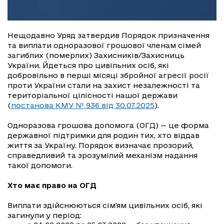
Нещодавно Уряд затвердив Порядок призначення
та виплати одноразової грошової членам сімей
загиблих (померлих) Захисників/Захисниць
України. Йдеться про цивільних осіб, які
добровільно в перші місяці збройної агресії росії
проти України стали на захист незалежності та
територіальної цілісності нашої держави
(
постанова КМУ № 936 від 30.07.2025
).
Одноразова грошова допомога (ОГД) — це форма
державної підтримки для родин тих, хто віддав
життя за Україну. Порядок визначає прозорий,
справедливий та зрозумілий механізм надання
такої допомоги.
Хто має право на ОГД
Виплати здійснюються сім'ям цивільних осіб, які
загинули у період: