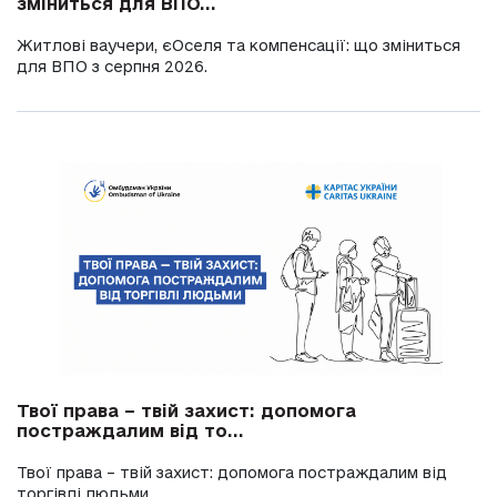
зміниться для ВПО...
Житлові ваучери, єОселя та компенсації: що зміниться
для ВПО з серпня 2026.
Твої права – твій захист: допомога
постраждалим від то...
Твої права – твій захист: допомога постраждалим від
торгівлі людьми.