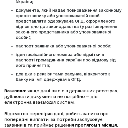
України;
документа, який надає повноваження законному
представнику або уповноваженій особі
представляти одержувача ОГД, оформленого
відповідно до законодавства (у разі звернення
законного представника або уповноваженої
особи);
паспорт заявника або уповноваженої особи;
ідентифікаційного номера або відмітки в
паспорті громадянина України про відмову від
його прийняття;
довідки з реквізитами рахунка, відкритого в
банку на ім’я одержувача ОГД.
Важливо:
якщо дані вже є в державних реєстрах,
дублювати документи не потрібно — діє
електронна взаємодія систем.
Відомство перевіряє дані, робить запити про
попередні виплати, за потреби заслуховує
заявників та приймає рішення
протягом 1 місяця.