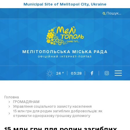
Municipal Site of Melitopol City, Ukraine
Пошук...
МЕЛІТОПОЛЬСЬКА МІСЬКА РАДА
ОФІЦІЙНИЙ ІНТЕРНЕТ-ПОРТАЛ
24 °
03:28
Головна
ГРОМАДЯНАМ
Управління соціального захисту населення
15 млн грн для родин загиблих добровольців: як
отримати одноразову грошову допомогу
15 млн грн для родин загиблих