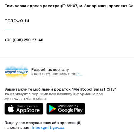
Тимчасова адреса реєстрації: 69107, м. Запоріжжя, проспект Со
ТЕЛЕФОНИ
+38 (098) 250-57-48
Розробник порталу
З використанням елементів
Завантажуйте мобільний додаток
"Melitopol Smart City"
та отримуйте першими всю важливу інформацію про
життєдіяльність міста
Якщо у вас є зауваження або пропозиції,
напишіть нам :
inbox@mlt.gov.ua