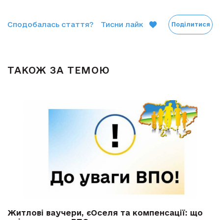
Сподобалась стаття?
Тисни лайк
Поділитися
ТАКОЖ ЗА ТЕМОЮ
Житлові ваучери, єОселя та компенсації: що