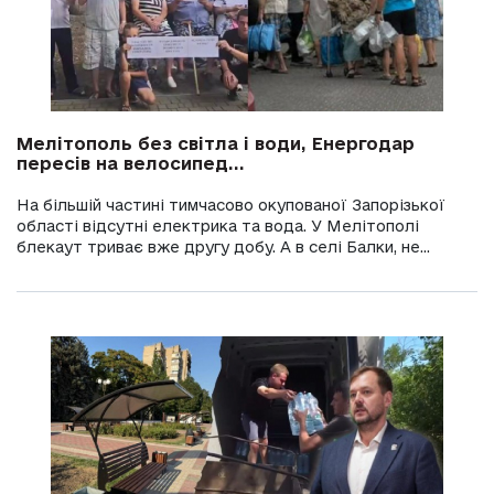
Мелітополь без світла і води, Енергодар
пересів на велосипед...
На більшій частині тимчасово окупованої Запорізької
області відсутні електрика та вода. У Мелітополі
блекаут триває вже другу добу. А в селі Балки, не...