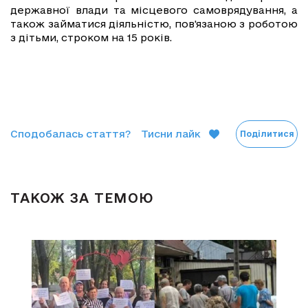
державної влади та місцевого самоврядування, а
також займатися діяльністю, пов'язаною з роботою
з дітьми, строком на 15 років.
Сподобалась стаття?
Тисни лайк
Поділитися
ТАКОЖ ЗА ТЕМОЮ