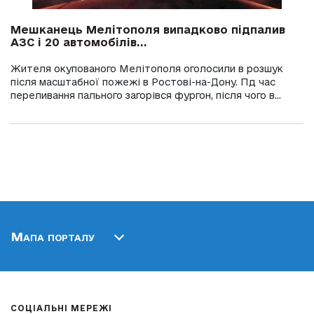
Мешканець Мелітополя випадково підпалив
АЗС і 20 автомобілів...
Жителя окупованого Мелітополя оголосили в розшук
після масштабної пожежі в Ростові-на-Дону. Пд час
переливання пального загорівся фургон, після чого в...
Мапа порталу
СОЦІАЛЬНІ МЕРЕЖІ