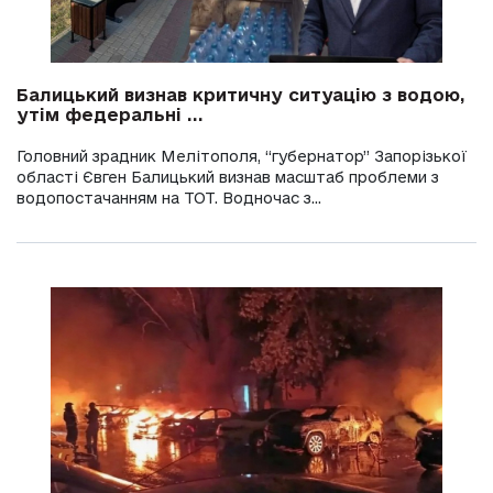
Балицький визнав критичну ситуацію з водою,
утім федеральні ...
Головний зрадник Мелітополя, “губернатор” Запорізької
області Євген Балицький визнав масштаб проблеми з
водопостачанням на ТОТ. Водночас з...