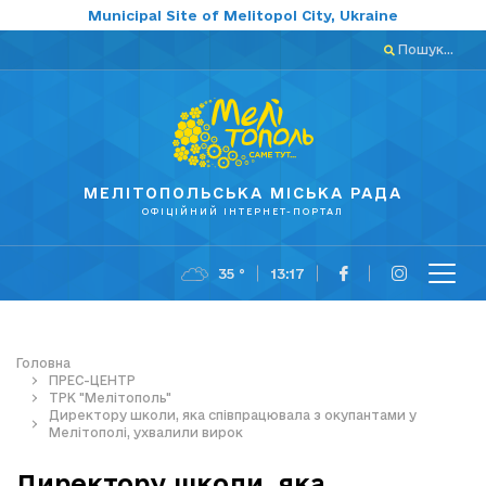
Municipal Site of Melitopol City, Ukraine
Пошук...
МЕЛІТОПОЛЬСЬКА МІСЬКА РАДА
ОФІЦІЙНИЙ ІНТЕРНЕТ-ПОРТАЛ
35 °
13:17
Головна
ПРЕС-ЦЕНТР
ТРК "Мелітополь"
Директору школи, яка співпрацювала з окупантами у
Мелітополі, ухвалили вирок
Директору школи, яка