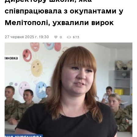
співпрацювала з окупантами у
Мелітополі, ухвалили вирок
27 червня 2025 г. 19:30
0
673