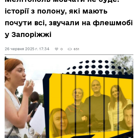
історії з полону, які мають
почути всі, звучали на флешмобі
у Запоріжжі
26 червня 2025 г. 17:34
0
651