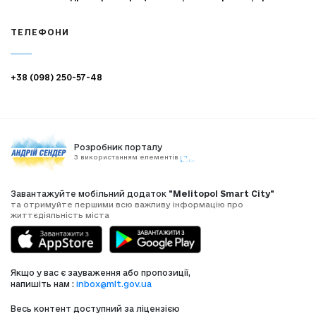
ТЕЛЕФОНИ
+38 (098) 250-57-48
Розробник порталу
З використанням елементів
Завантажуйте мобільний додаток
"Melitopol Smart City"
та отримуйте першими всю важливу інформацію про
життєдіяльність міста
Якщо у вас є зауваження або пропозиції,
напишіть нам :
inbox@mlt.gov.ua
Весь контент доступний за ліцензією