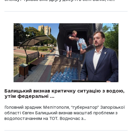
Балицький визнав критичну ситуацію з водою,
утім федеральні ...
Головний зрадник Мелітополя, “губернатор” Запорізької
області Євген Балицький визнав масштаб проблеми з
водопостачанням на ТОТ. Водночас з...