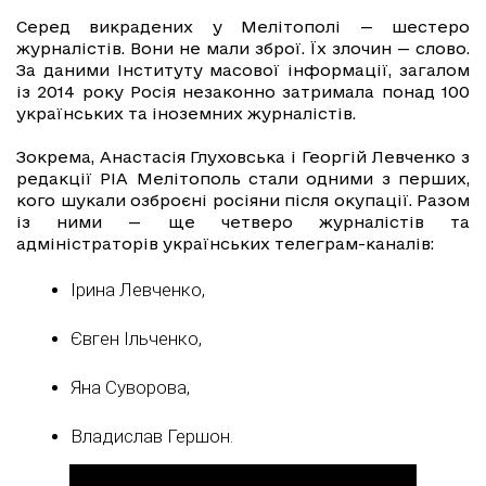
Серед викрадених у Мелітополі — шестеро
журналістів. Вони не мали зброї. Їх злочин — слово.
За даними Інституту масової інформації, загалом
із 2014 року Росія незаконно затримала понад 100
українських та іноземних журналістів.
Зокрема, Анастасія Глуховська і Георгій Левченко з
редакції РІА Мелітополь стали одними з перших,
кого шукали озброєні росіяни після окупації. Разом
із ними — ще четверо журналістів та
адміністраторів українських телеграм-каналів:
Ірина Левченко,
Євген Ільченко,
Яна Суворова,
Владислав Гершон.