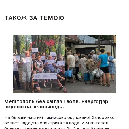
ТАКОЖ ЗА ТЕМОЮ
Мелітополь без світла і води, Енергодар
пересів на велосипед...
На більшій частині тимчасово окупованої Запорізької
області відсутні електрика та вода. У Мелітополі
блекаут триває вже другу добу. А в селі Балки, не...