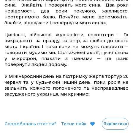
сина. Знайдіть і поверніть мого сина. Два роки
невідомості, два роки пекучого, жахливого,
нестерпимого болю. Почуйте мене, допоможіть.
Знайти, відшукати і повернути мого сина».
Цивільні, військові, журналісти, волонтери — їх
викрадають за правду, за опір, за любов до свого
міста і країни. І поки вони не можуть говорити —
говорити мусимо ми. Щотижневі акції, гучні слова
у мікрофон, плакати з іменами — це шанс
повернути людей додому.
У Міжнародний день на підтримку жертв тортур 26
червня та у будь-який інший день, поки росія не
звільнить кожного полоненого та несправедливо
засудженого українця, ми кричимо:
Сподобалась стаття?
Тисни лайк
Поділитися