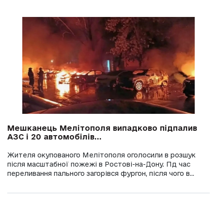
Мешканець Мелітополя випадково підпалив
АЗС і 20 автомобілів...
Жителя окупованого Мелітополя оголосили в розшук
після масштабної пожежі в Ростові-на-Дону. Пд час
переливання пального загорівся фургон, після чого в...