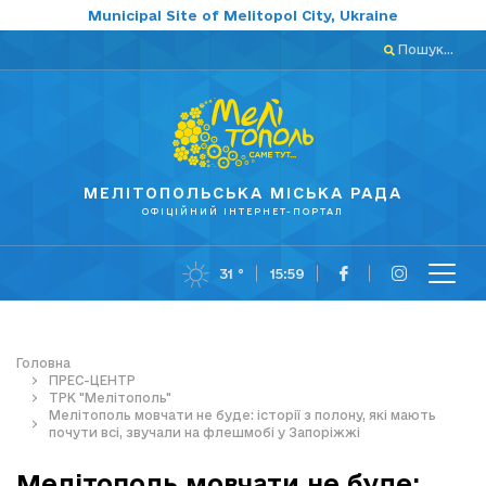
Municipal Site of Melitopol City, Ukraine
Пошук...
МЕЛІТОПОЛЬСЬКА МІСЬКА РАДА
ОФІЦІЙНИЙ ІНТЕРНЕТ-ПОРТАЛ
31 °
15:59
Головна
ПРЕС-ЦЕНТР
ТРК "Мелітополь"
Мелітополь мовчати не буде: історії з полону, які мають
почути всі, звучали на флешмобі у Запоріжжі
Мелітополь мовчати не буде: