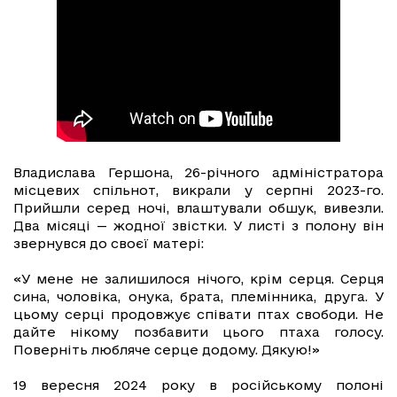
Владислава Гершона, 26-річного адміністратора
місцевих спільнот, викрали у серпні 2023-го.
Прийшли серед ночі, влаштували обшук, вивезли.
Два місяці — жодної звістки. У листі з полону він
звернувся до своєї матері:
«У мене не залишилося нічого, крім серця. Серця
сина, чоловіка, онука, брата, племінника, друга. У
цьому серці продовжує співати птах свободи. Не
дайте нікому позбавити цього птаха голосу.
Поверніть любляче серце додому. Дякую!»
19 вересня 2024 року в російському полоні