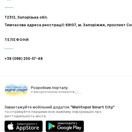
72312, Запорізька обл.
Тимчасова адреса реєстрації: 69107, м. Запоріжжя, проспект Со
ТЕЛЕФОНИ
+38 (098) 250-57-48
Розробник порталу
З використанням елементів
Завантажуйте мобільний додаток
"Melitopol Smart City"
та отримуйте першими всю важливу інформацію про
життєдіяльність міста