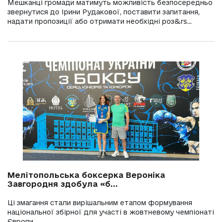
Мешканці громади матимуть можливість безпосередньо
звернутися до Ірини Рудакової, поставити запитання,
надати пропозиції або отримати необхідні роз&rs...
Мелітопольська боксерка Вероніка
Завгородня здобула «б...
Ці змагання стали вирішальним етапом формування
національної збірної для участі в жовтневому чемпіонаті
Європи.