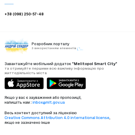
+38 (098) 250-57-48
Розробник порталу
З використанням елементів
Завантажуйте мобільний додаток
"Melitopol Smart City"
та отримуйте першими всю важливу інформацію про
життєдіяльність міста
Якщо у вас є зауваження або пропозиції,
напишіть нам :
inbox@mlt.gov.ua
Весь контент доступний за ліцензією
Creative Commons Attribution 4.0 international license
,
якщо не зазначено інше