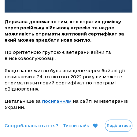
Держава допомагає тим, хто втратив домівку
через російську військову агресію та надає
можливість отримати житловий сертифікат за
який можна придбати нове житло.
Пріоритетною групою є ветерани війни та
військовослужбовці.
Якщо ваше житло було знищене через бойові дії
починаючи з 24-го лютого 2022 року ви можете
отримати житловий сертифікат по програмі
єВідновлення.
Детальніше за
посиланням
на сайті Мінветеранів
України.
Сподобалась стаття?
Тисни лайк
Поділитися