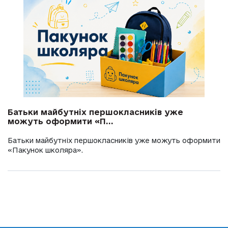
Батьки майбутніх першокласників уже
можуть оформити «П...
Батьки майбутніх першокласників уже можуть оформити
«Пакунок школяра».