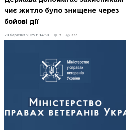
чиє житло було знищене через
бойові дії
28 березня 2025 г. 14:58
7
896