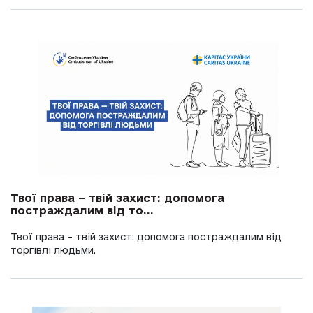
Твої права – твій захист: допомога
постраждалим від то...
Твої права – твій захист: допомога постраждалим від
торгівлі людьми.