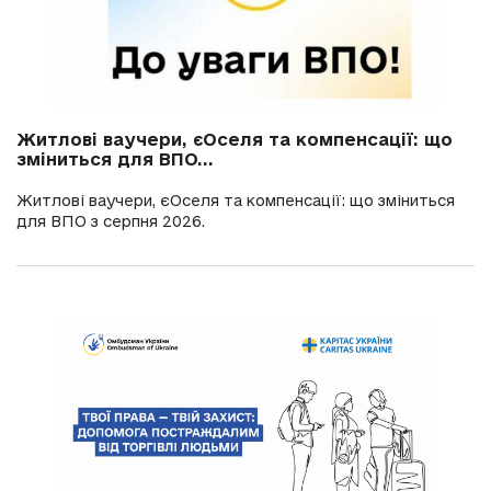
Житлові ваучери, єОселя та компенсації: що
зміниться для ВПО...
Житлові ваучери, єОселя та компенсації: що зміниться
для ВПО з серпня 2026.