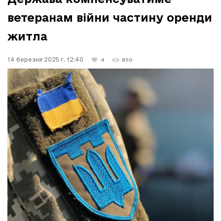
ветеранам війни частину оренди
житла
14 березня 2025 г. 12:40
4
890