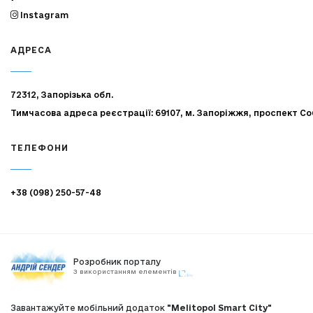
Instagram
АДРЕСА
72312, Запорізька обл.
Тимчасова адреса реєстрації: 69107, м. Запоріжжя, проспект Со
ТЕЛЕФОНИ
+38 (098) 250-57-48
Розробник порталу
З використанням елементів
Завантажуйте мобільний додаток
"Melitopol Smart City"