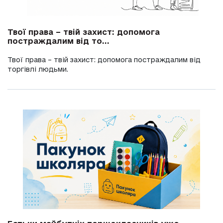
Твої права – твій захист: допомога
постраждалим від то...
Твої права – твій захист: допомога постраждалим від
торгівлі людьми.