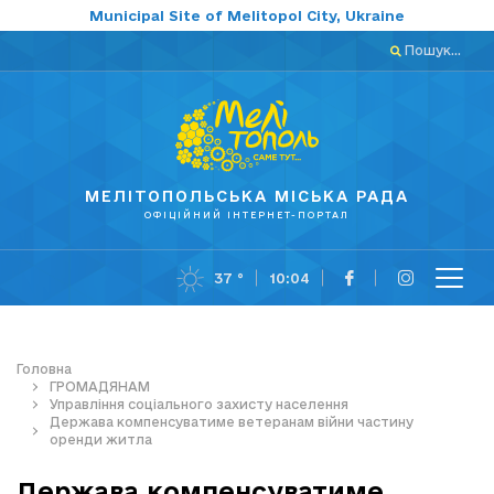
Municipal Site of Melitopol City, Ukraine
Пошук...
МЕЛІТОПОЛЬСЬКА МІСЬКА РАДА
ОФІЦІЙНИЙ ІНТЕРНЕТ-ПОРТАЛ
37 °
10:04
Головна
ГРОМАДЯНАМ
Управління соціального захисту населення
Держава компенсуватиме ветеранам війни частину
оренди житла
Держава компенсуватиме