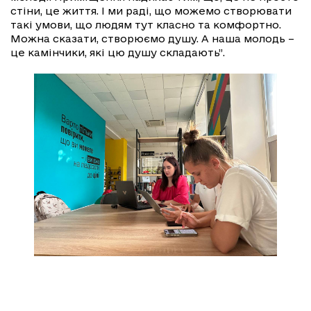
стіни, це життя. І ми раді, що можемо створювати
такі умови, що людям тут класно та комфортно.
Можна сказати, створюємо душу. А наша молодь –
це камінчики, які цю душу складають”.