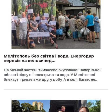
Мелітополь без світла і води, Енергодар
пересів на велосипед...
На більшій частині тимчасово окупованої Запорізької
області відсутні електрика та вода. У Мелітополі
блекаут триває вже другу добу. А в селі Балки, не...