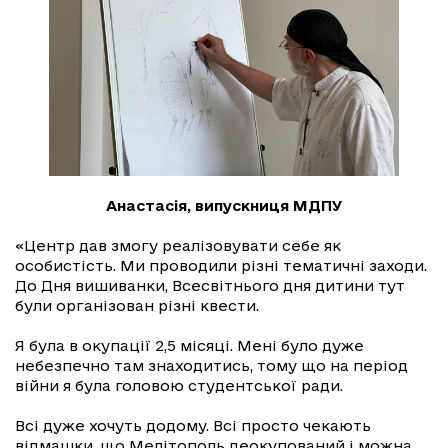
Анастасія, випускниця МДПУ
«Центр дав змогу реалізовувати себе як
особистість. Ми проводили різні тематичні заходи.
До Дня вишиванки, Всесвітнього дня дитини тут
були організован різні квести.
Я була в окупації 2,5 місяці. Мені було дуже
небезпечно там знаходитись, тому що на період
війни я була головою студентської ради.
Всі дуже хочуть додому. Всі просто чекають
відмашки, що Мелітополь деокупований і можна