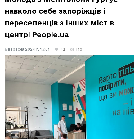
навколо себе запоріжців і
переселенців з інших міст в
центрі People.ua
6 вересня 2024 г. 13:01
42
1401