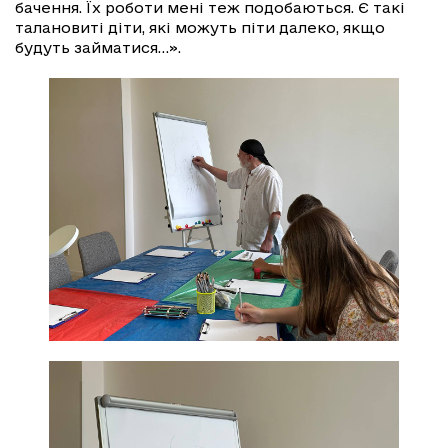
бачення. Їх роботи мені теж подобаються. Є такі
талановиті діти, які можуть піти далеко, якщо
будуть займатися…».