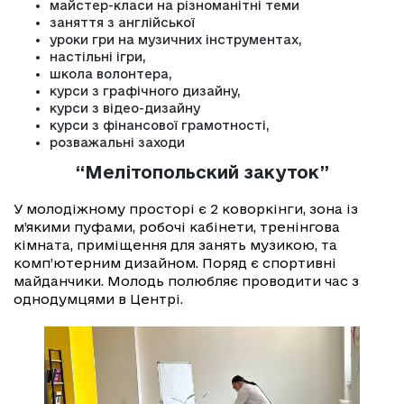
майстер-класи на різноманітні теми
заняття з англійської
уроки гри на музичних інструментах,
настільні ігри,
школа волонтера,
курси з графічного дизайну,
курси з відео-дизайну
курси з фінансової грамотності,
розважальні заходи
“Мелітопольский закуток”
У молодіжному просторі є 2 коворкінги, зона із
м’якими пуфами, робочі кабінети, тренінгова
кімната, приміщення для занять музикою, та
комп’ютерним дизайном. Поряд є спортивні
майданчики. Молодь полюбляє проводити час з
однодумцями в Центрі.