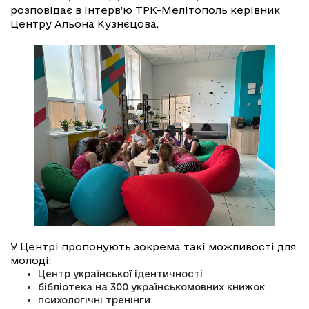
розповідає в інтерв’ю ТРК-Мелітополь керівник
Центру Альона Кузнєцова.
У Центрі пропонують зокрема такі можливості для
молоді:
Центр української ідентичності
бібліотека на 300 українськомовних книжок
психологічні тренінги