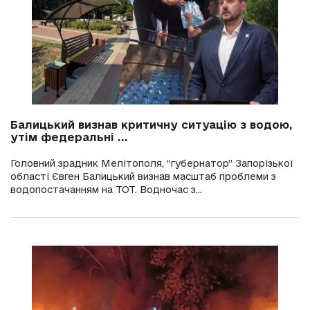
Балицький визнав критичну ситуацію з водою,
утім федеральні ...
Головний зрадник Мелітополя, “губернатор” Запорізької
області Євген Балицький визнав масштаб проблеми з
водопостачанням на ТОТ. Водночас з...