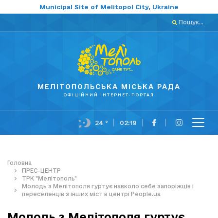
Municipal Site of Melitopol City, Ukraine
Пошук...
МЕЛІТОПОЛЬСЬКА МІСЬКА РАДА
ОФІЦІЙНИЙ ІНТЕРНЕТ-ПОРТАЛ
24 °
02:19
Головна
ПРЕС-ЦЕНТР
ТРК "Мелітополь"
Молодь з Мелітополя гуртує навколо себе запоріжців і
переселенців з інших міст в центрі People.ua
Молодь з Мелітополя гуртує