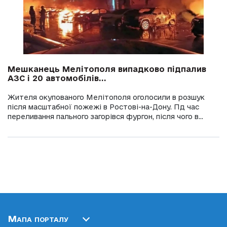
Мешканець Мелітополя випадково підпалив
АЗС і 20 автомобілів...
Жителя окупованого Мелітополя оголосили в розшук
після масштабної пожежі в Ростові-на-Дону. Пд час
переливання пального загорівся фургон, після чого в...
Мапа порталу