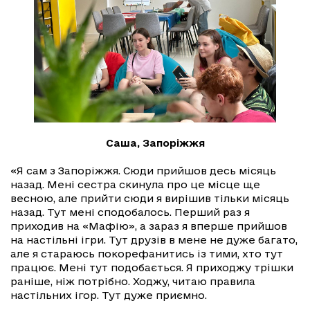
Саша, Запоріжжя
«Я сам з Запоріжжя. Сюди прийшов десь місяць
назад. Мені сестра скинула про це місце ще
весною, але прийти сюди я вирішив тільки місяць
назад. Тут мені сподобалось. Перший раз я
приходив на «Мафію», а зараз я вперше прийшов
на настільні ігри. Тут друзів в мене не дуже багато,
але я стараюсь покорефанитись із тими, хто тут
працює. Мені тут подобається. Я приходжу трішки
раніше, ніж потрібно. Ходжу, читаю правила
настільних ігор. Тут дуже приємно.