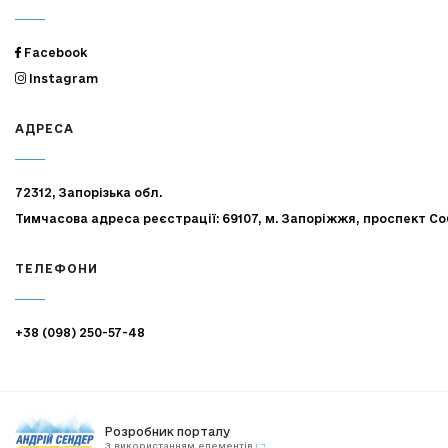
Facebook
Instagram
АДРЕСА
72312, Запорізька обл.
Тимчасова адреса реєстрації: 69107, м. Запоріжжя, проспект Со
ТЕЛЕФОНИ
+38 (098) 250-57-48
Розробник порталу
З використанням елементів