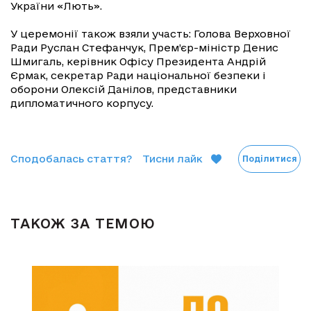
України «Лють».
У церемонії також взяли участь: Голова Верховної
Ради Руслан Стефанчук, Прем’єр-міністр Денис
Шмигаль, керівник Офісу Президента Андрій
Єрмак, секретар Ради національної безпеки і
оборони Олексій Данілов, представники
дипломатичного корпусу.
Сподобалась стаття?
Тисни лайк
Поділитися
ТАКОЖ ЗА ТЕМОЮ