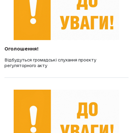
Оголошення!
Відбудуться громадські слухання проєкту
регуляторного акту