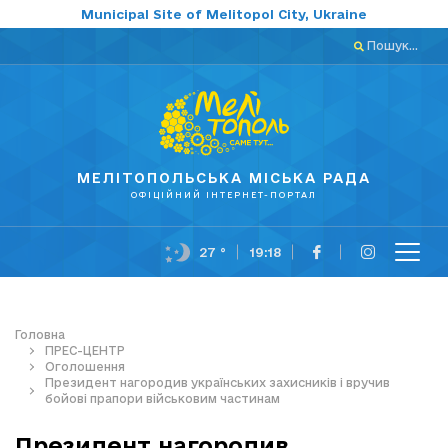
Municipal Site of Melitopol City, Ukraine
Пошук...
МЕЛІТОПОЛЬСЬКА МІСЬКА РАДА
ОФІЦІЙНИЙ ІНТЕРНЕТ-ПОРТАЛ
27 °
19:18
Головна
ПРЕС-ЦЕНТР
Оголошення
Президент нагородив українських захисників і вручив
бойові прапори військовим частинам
Президент нагородив