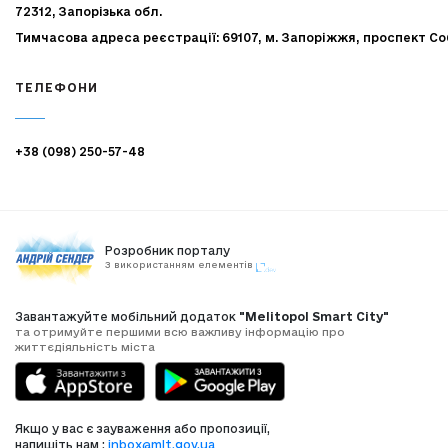
72312, Запорізька обл.
Тимчасова адреса реєстрації: 69107, м. Запоріжжя, проспект Со
ТЕЛЕФОНИ
+38 (098) 250-57-48
Розробник порталу
З використанням елементів
Завантажуйте мобільний додаток
"Melitopol Smart City"
та отримуйте першими всю важливу інформацію про
життєдіяльність міста
Якщо у вас є зауваження або пропозиції,
напишіть нам :
inbox@mlt.gov.ua