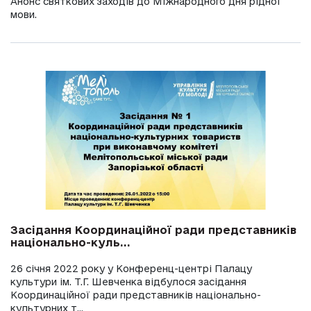
Анонс святкових заходів до Міжнародного дня рідної
мови.
Засідання Координаційної ради представників
національно-куль...
26 січня 2022 року у Конференц-центрі Палацу
культури ім. Т.Г. Шевченка відбулося засідання
Координаційної ради представників національно-
культурних т...