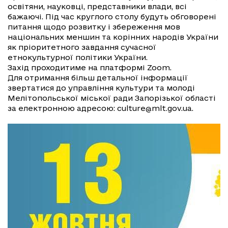
освітяни, науковці, представники влади, всі
бажаючі. Під час круглого столу будуть обговорені
питання щодо розвитку і збереження мов
національних меншин та корінних народів України
як пріоритетного завдання сучасної
етнокультурної політики України.
Захід проходитиме на платформі Zoom.
Для отримання більш детальної інформації
звертатися до управління культури та молоді
Мелітопольської міської ради Запорізької області
за електронною адресою:
culture@mlt.gov.ua
.