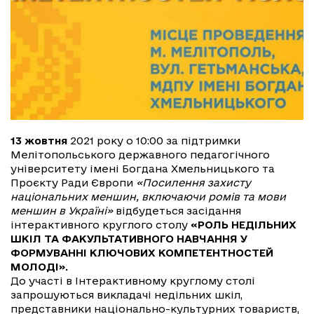
13 жовтня
2021 року о 10:00 за підтримки
Мелітопольського державного педагогічного
університету імені Богдана Хмельницького та
Проєкту Ради Європи
«Посилення захисту
національних меншин, включаючи ромів та мови
меншин в Україні»
відбудеться засідання
інтерактивного круглого столу
«РОЛЬ НЕДІЛЬНИХ
ШКІЛ ТА ФАКУЛЬТАТИВНОГО НАВЧАННЯ У
ФОРМУВАННІ КЛЮЧОВИХ КОМПЕТЕНТНОСТЕЙ
МОЛОДІ».
До участі в Інтерактивному круглому столі
запрошуються викладачі недільних шкіл,
представники національно-культурних товариств,