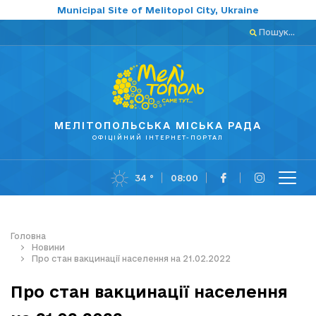
Municipal Site of Melitopol City, Ukraine
Пошук...
МЕЛІТОПОЛЬСЬКА МІСЬКА РАДА
ОФІЦІЙНИЙ ІНТЕРНЕТ-ПОРТАЛ
34 °
08:00
Головна
Новини
Про стан вакцинації населення на 21.02.2022
Про стан вакцинації населення