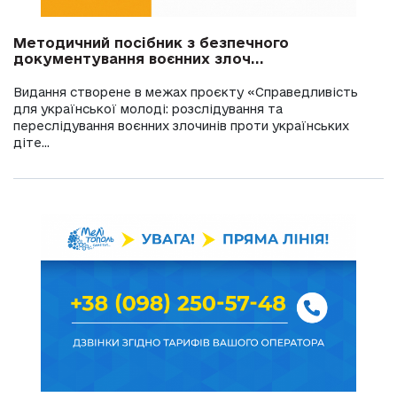
Методичний посібник з безпечного
документування воєнних злоч...
Видання створене в межах проєкту «Справедливість
для української молоді: розслідування та
переслідування воєнних злочинів проти українських
діте...