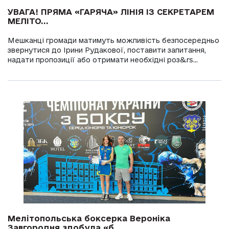
УВАГА! ПРЯМА «ГАРЯЧА» ЛІНІЯ ІЗ СЕКРЕТАРЕМ
МЕЛІТО...
Мешканці громади матимуть можливість безпосередньо
звернутися до Ірини Рудакової, поставити запитання,
надати пропозиції або отримати необхідні роз&rs...
Мелітопольська боксерка Вероніка
Завгородня здобула «б...