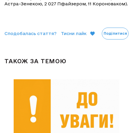
Астра-Зенекою, 2 027 Пфайзером, 11 Короноваком).
Сподобалась стаття?
Тисни лайк
Поділитися
ТАКОЖ ЗА ТЕМОЮ