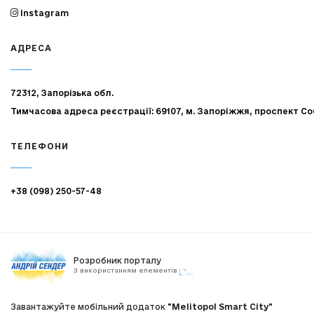
Instagram
АДРЕСА
72312, Запорізька обл.
Тимчасова адреса реєстрації: 69107, м. Запоріжжя, проспект Со
ТЕЛЕФОНИ
+38 (098) 250-57-48
Розробник порталу
З використанням елементів
Завантажуйте мобільний додаток
"Melitopol Smart City"