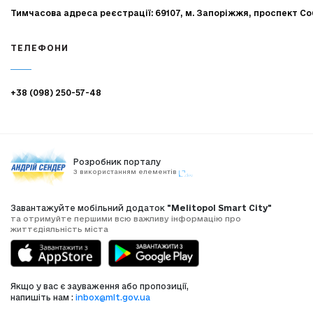
Тимчасова адреса реєстрації: 69107, м. Запоріжжя, проспект Со
ТЕЛЕФОНИ
+38 (098) 250-57-48
Розробник порталу
З використанням елементів
Завантажуйте мобільний додаток
"Melitopol Smart City"
та отримуйте першими всю важливу інформацію про
життєдіяльність міста
Якщо у вас є зауваження або пропозиції,
напишіть нам :
inbox@mlt.gov.ua