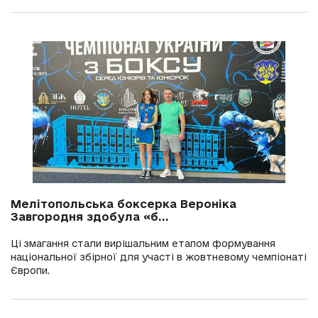
Мелітопольська боксерка Вероніка
Завгородня здобула «б...
Ці змагання стали вирішальним етапом формування
національної збірної для участі в жовтневому чемпіонаті
Європи.