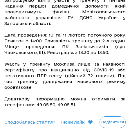
Запрошуємо взяти участь у тренінгу з питань
надання першої домедичної допомоги, який
проводитимуть фахівці Мелітопольського
районного управління ГУ ДСНС України у
Запорізькій області.
Дата проведення: 10 та 11 лютого поточного року.
Початок о 14:00. Тривалість тренінгу до 2-х годин.
Місце проведення: ПК Залізничників (вул.
Чайковського, 61). Реєстрація: з 13:30 до 13:50.
Участь у тренінгу можлива лише за наявності
сертифікату про вакцинацію від COVID-19 або
негативного ПЛР-тесту (дійсний 72 години). Під
час тренінгу додержання маскового режиму
обов'язкове.
Додаткову інформацію можна отримати за
телефонами: 49 05 50, 49 05 51
Сподобалась стаття?
Тисни лайк
Поділитися