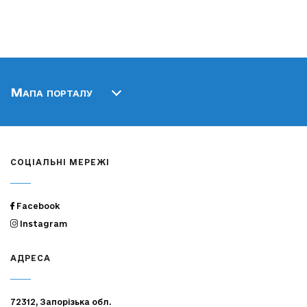
Мапа порталу
СОЦІАЛЬНІ МЕРЕЖІ
Facebook
Instagram
АДРЕСА
72312, Запорізька обл.