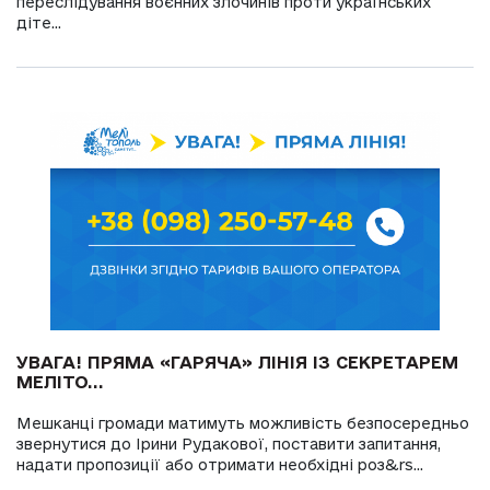
переслідування воєнних злочинів проти українських
діте...
УВАГА! ПРЯМА «ГАРЯЧА» ЛІНІЯ ІЗ СЕКРЕТАРЕМ
МЕЛІТО...
Мешканці громади матимуть можливість безпосередньо
звернутися до Ірини Рудакової, поставити запитання,
надати пропозиції або отримати необхідні роз&rs...